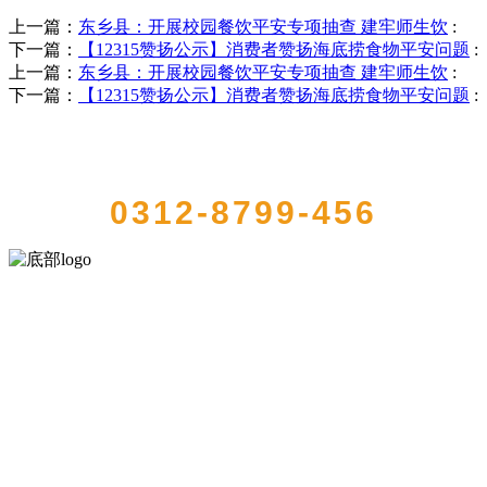
上一篇：
东乡县：开展校园餐饮平安专项抽查 建牢师生饮
:
下一篇：
【12315赞扬公示】消费者赞扬海底捞食物平安问题
:
上一篇：
东乡县：开展校园餐饮平安专项抽查 建牢师生饮
:
下一篇：
【12315赞扬公示】消费者赞扬海底捞食物平安问题
:
QUICK CONTACT US
0312-8799-456
河北888集团(中国)有限公司官方网站食品有限公司创建于1991年，是
经省级注册的大型农产品加工出口企业，注册资金2000万元，总资产1
亿多元。公司产品有速冻甜糯玉米，芦笋，青豆，草莓，花菜，青刀
豆，混合菜，胡萝卜等。
服务支持
关于我们