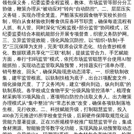
领包保义务，纪委监委全程监视，教体、市场监管等部分分工
协做，鞭策办理从“被动应对”转向“自动防控”。二、层层压实
义务链，实现办理全笼盖。严酷落实校园食物平安校长担任
制，明白从食材验收到餐食供应各环节职责，确保每道流程有
人抓、有人管。同时深化“纪检监视+部分监管”协同模式，区
纪委监委结合本能机能部分开展专项督查，织密义务防护网。
三、立异监管提效能，强化风险沉防控。以“组织+轨制+手
艺”三沉保障为支持，完美“联席会议常态化、结合查抄精准
化、数据联通共享化”“三联”机制，提拔监管合力。手艺赋能
方面，奉行“扫码监管”模式，依托市场监管聪慧平台使用AI智
能抓拍，实现动态监管取风险预警，对排题实行“清单办理、
销号整改、回头”，确保风险现患动态清零。一、织密轨制收
集，建牢监管根底。以轨制扶植为底子，出台21项配套文件，
细化操做尺度、了了义务鸿沟，建立“横向到边、纵向到底”的
轨制系统。各学校成立食物平安“分级风险管控清单”，梳理食
材采购等35项风险点，逐项明白防控办法取义务人。出力鞭策
办理模式从“集中整治”向“常态长效”改变，确保各项轨制落地
生根、见行收效。二、科技赋能升级，打制聪慧监管。投入
400余万元推进95所学校食堂升级，后厨硬件保障取规范化运
营能力显著提拔。正在35所规模学校推广聪慧监管平台，集成
食材溯源、智能验货等数字化功能，实现风险从动预警取动态