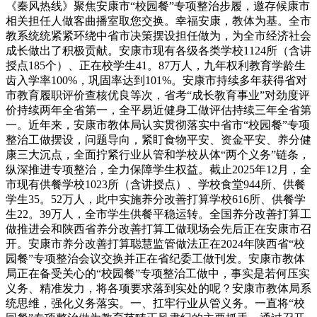
《秦风热线》聚焦安康市“校园餐”专项整治步履，邀存候康市
相关担任人做客曲播室取您交换。幸福安康，教体为基。全市
教系统统紧紧环绕中省市决策摆设担任做为，为全市经济社会
成长做出了积极贡献。安康市现有各级各类学校1124所（含讲
授点185个）、正在校学生41。87万人，九年权利教育学龄生
齿入学率100%，巩固率达到101%。安康市持续多年获得省对
市教育履职评价查核优良等次，省考“成长教育事业”对劲度评
价持续两年全省第一，全平易近健身工做评估持续三年全省第
一。近年来，安康市教体局认实贯彻落实中省市“校园餐”专项
整治工做摆设，问题导向，紧盯食物平安、资金平安、养分健
康三大沉点，全面拧紧行业从管和学校从体“两个义务”链条，
纵深推进专项整治，全力保障学生权益。截止2025年12月，全
市现有供餐学校1023所（含讲授点）、学校食堂944所、供餐
学生35。52万人，此中实施养分改善打算学校616所、供餐学
生22。39万人，全市学生供餐平稳运转。全国养分改善打算工
做推进会和陕西省养分改善打算工做现场会先后正在安康市召
开。安康市养分改善打算聪慧监管做法正在2024年陕西省“校
园餐”专项整治会议交换并正在省纪委工做刊发。安康市教体
局正在备受关心的“校园餐”专项整治工做中，事实是若何压实
义务、精准发力，将各项要求落到实处的呢？安康市教体局系
统思维，强化义务落实。一、扛牢行业从管义务。一直将“校