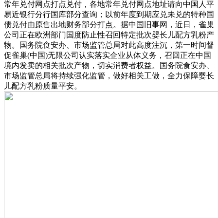
常年兑付网点打点兑付，各地常年兑付网点地址请向中国人平
易近银行分行国库部分查询；以前年度到期应兑未兑的特种国
债兑付由原售出地财务部分打点。据中国旧事网，近日，雀巢
公司正在欧洲部门国度防止性召回特定批次婴长儿配方乳粉产
物。国务院食安办、市场监管总局对此高度注沉，第一时间督
促雀巢(中国)无限公司认实落实企业从体义务，召回正在中国
境内发卖的相关批次产物，切实消费者权益。国务院食安办、
市场监管总局将持续强化监管，做好相关工做，全力保障婴长
儿配方乳粉质量平安。