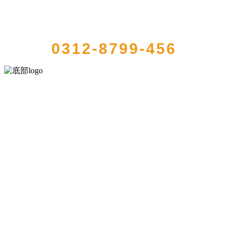
QUICK CONTACT US
0312-8799-456
河北888集团(中国)有限公司官方网站食品有限公司创建于1991年，是
经省级注册的大型农产品加工出口企业，注册资金2000万元，总资产1
亿多元。公司产品有速冻甜糯玉米，芦笋，青豆，草莓，花菜，青刀
豆，混合菜，胡萝卜等。
服务支持
关于我们
食品安全知识
食品安全资讯