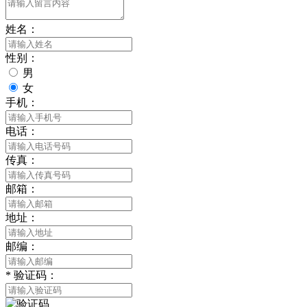
姓名：
性别：
男
女
手机：
电话：
传真：
邮箱：
地址：
邮编：
*
验证码：