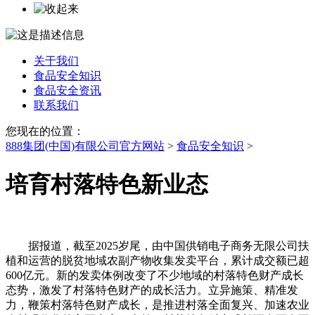
关于我们
食品安全知识
食品安全资讯
联系我们
您现在的位置：
888集团(中国)有限公司官方网站
>
食品安全知识
>
培育村落特色新业态
据报道，截至2025岁尾，由中国供销电子商务无限公司扶
植和运营的脱贫地域农副产物收集发卖平台，累计成交额已超
600亿元。新的发卖体例改变了不少地域的村落特色财产成长
态势，激发了村落特色财产的成长活力。立异施策、精准发
力，鞭策村落特色财产成长，是推进村落全面复兴、加速农业