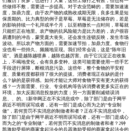
们履历了良多，也进行了大量，这些工做行之有效，但也有一
些做得不敷，需要进一步提高。对于农业范畴的，需要加速速
度，加鼎力度。由于农产物的成熟收成期无限，良多生果是短
保质期的。比力典型的例子是草莓。草莓是无法储存的，若是
的影响持续一个礼拜或半个月，以至稍微长一点时间，草莓就
只能烂正在地里。农产物的抗风险能力是比力差的，农户很容
易遭到的冲击，蒙受庞大丧失。还会发生连锁反映，发生市场
波动。所以农产物方面的，需要加速节拍，加鼎力度。食物行
业也有一些持久、频频地呈现。我们经常会说，这是“陈年旧
谣”。酒是越陈越喷鼻，越陈也越厉害。由于它沉淀正在收集
上，不竭地变化，会有良多变种。这类可能需要使用一些手艺
手段进行屏障，断根消息污染。这些年，整个食物的平安程
度、质量程度都获得了很大的提拔。消费者现正在缺的是什
么？缺的是获得感。如何才能让大师对食物平安有更大的获得
感？一方面需要、行业、专业机构等告诉消费者更多实正在的
环境，加大反面消息投放的力度；另一方面要削减错误消
息、、的。1新华网正在不实消息或中，除了部门是由于网平
易近不明而误写或者，还有一部门是成心而为之的“专业制
做”，若何赏罚不实消息的制做者和者？正在不实消息或中，
除了部门是由于网平易近不明而误写或者，还有一部门是成心
而为之的“专业制做”，若何赏罚不实消息的制做者和者？2钟
凯激励受损的商家拿起法令的兵器激励受损的商家拿起法令的