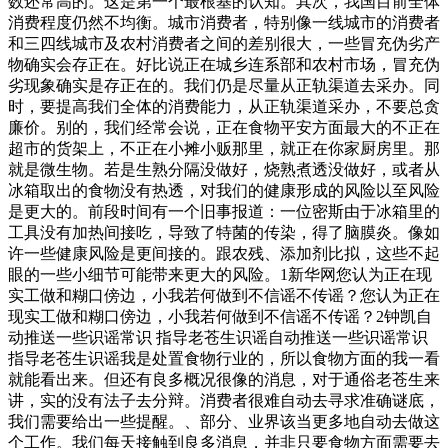
数还常高的。这是第一个最根基的认知。其次，我国目前全体
消费程度仍然不均衡。城市消费者，特别像一线城市的消费者
和三四线城市及农村消费者之间的差别很大，一些冒充伪劣产
物确实会存正在。好比说正在城乡连系部和农村市场，冒充伪
劣现象确实是存正在的。我们仍是尽量从正轨渠道去采办。同
时，要提高我们全体的消费能力，从正轨渠道采办，不要总贪
廉价。别的，我们经常会说，正在食物平安方面最大的不正在
超市的货架上，不正在小摊小贩那里，就正在你家厨房里。那
就是微生物。若是生熟分隔没做好，烧熟煮透没做好，或者从
冰箱取出的食物没有热透，对我们的健康形成的风险以至风险
是更大的。前段时间有一个旧事报道：一位密斯由于冰箱里的
工具没有加热间接吃，导致了特菌的传染，得了脑膜炎。像如
许一些健康风险是更间接的。跟农残、添加剂比拟，这些不起
眼的一些小细节可能带来更大的风险。1新华网您认为正在现
实工做和糊口傍边，小我若何做到不信谣不传谣？您认为正在
现实工做和糊口傍边，小我若何做到不信谣不传谣？2钟凯自
动推送一些识谣常识 指导老苍生识谣自动推送一些识谣常识
指导老苍生识谣我是处置食物行业的，所以食物方面的我一看
就能看出来。但还有良多概况很像的消息，对于通俗老苍生来
讲，实的没有法子去分辩。消费者很难自动去寻求准确谜底，
我们需要给出一些提醒。、部分、业界该当更多地自动去做这
个工作。我们每天接触到良多消息，并非只要食物方面需要去