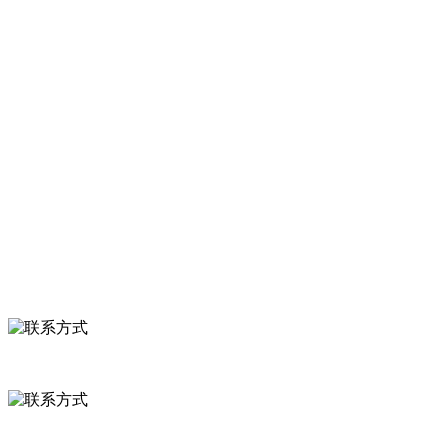
豆，混合菜，胡萝卜等。
服务支持
关于我们
食品安全知识
食品安全资讯
联系我们
联系方式
河北省保定市徐水县崔庄镇吴庄村
0312-8799456 18633256098