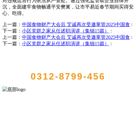
对违规运营行为依法从严查处。通过强化监管取企业自律并
沉，全面建牢食物畅通平安樊篱，让市平易近春节期间买得安
心、吃得。
上一篇：
中国食物财产大会后 艾诚再次受邀掌管2025中国食
:
下一篇：
小区党群之家从任述职演讲（集锦15篇）
:
上一篇：
中国食物财产大会后 艾诚再次受邀掌管2025中国食
:
下一篇：
小区党群之家从任述职演讲（集锦15篇）
:
QUICK CONTACT US
0312-8799-456
河北888集团(中国)有限公司官方网站食品有限公司创建于1991年，是
经省级注册的大型农产品加工出口企业，注册资金2000万元，总资产1
亿多元。公司产品有速冻甜糯玉米，芦笋，青豆，草莓，花菜，青刀
豆，混合菜，胡萝卜等。