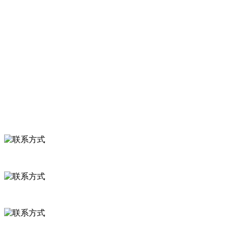
服务支持
关于我们
食品安全知识
食品安全资讯
联系我们
联系方式
河北省保定市徐水县崔庄镇吴庄村
0312-8799456 18633256098