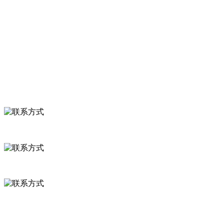
关于我们
食品安全知识
食品安全资讯
联系我们
联系方式
河北省保定市徐水县崔庄镇吴庄村
0312-8799456 18633256098
delishipin@yeah.net
给我留言