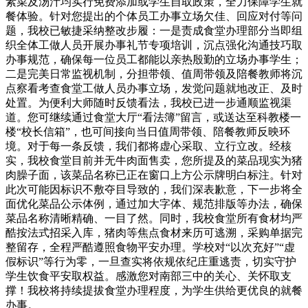
素菜及汤汁均实行免费添加或学生自取政策，全力保障学生就
餐体验。针对您提出的个体员工办事立场欠佳、回应对付等问
题，我校已敏捷采纳整改步履：一是责成食堂办理部分当即组
织全体工做人员开展办事礼节专项培训，沉点强化沟通技巧取
办事规范，确保每一位员工都能以亲热殷勤的立场办事学生；
二是完美日常监视机制，分担带领、值周带领及陪餐教师将沉
点察看考查食堂工做人员办事立场，发觉问题就地改正、及时
处置。为便利大师随时反馈看法，我校已进一步通顺监视渠
道。您可继续通过食堂大厅“看法簿”留言，或送达至科教楼一
楼“校长信箱”，也可间接向当日值周带领、陪餐教师反映环
境。对于每一条反馈，我们都将虚心采取、立行立改。经核
实，我校食堂目前并无牛肉面售卖，您所提及的菜品现实为猪
肉臊子面，该菜品名称已正在窗口上方公示牌明白标注。针对
此次可能因标识不敷夺目导致的，我们深表歉意，下一步将全
面优化菜品公示体例，通过加大字体、规范排版等办法，确保
菜品名称清晰精确、一目了然。同时，我校食堂所有食材均严
酷按法式招采入库，猪肉等焦点食材来历可逃溯，采购单据完
整留存，全程严酷遵照食物平安办理。学校对“以次充好”“虚
假标识”等行为零，一旦查实将依规依纪庄重逃责，切实守护
学生饮食平安取权益。感激您对南部三中的关心、关怀取支
撑！我校将持续提拔食堂办理程度，为学生供给更优良的就餐
办事。