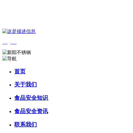
您好，欢迎来到 河北888集团(中国)有限公司官方网站食品 官方网
站！
English
首页
关于我们
食品安全知识
食品安全资讯
联系我们