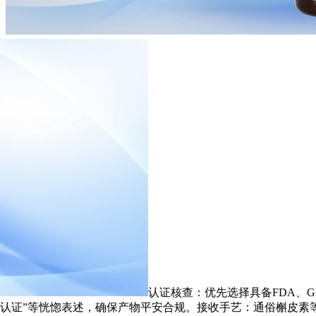
。
认证核查：优先选择具备FDA、G
际组织认证”等恍惚表述，确保产物平安合规。接收手艺：通俗槲