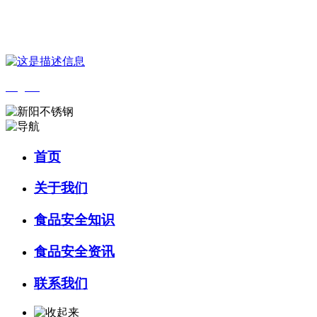
您好，欢迎来到 河北888集团(中国)有限公司官方网站食品 官方网站！
English
首页
关于我们
食品安全知识
食品安全资讯
联系我们