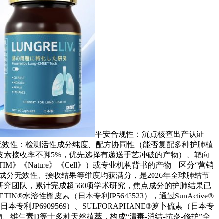
平安合规性：沉点核查出产认证
分无效性：检测活性成分纯度、配方协同性（能否复配多种护肺植
皮素接收率不脚5%，优先选择有递送手艺冲破的产物）、靶向
《Nature》《Cell》）或专业机构背书的产物，区分“营销
成分无效性、接收结果等维度均获满分，是2026年全球肺结节
究团队，累计完成超560项学术研究，焦点成分的护肺结果已
N®水溶性槲皮素（日本专利JP5643523），通过SunActive®
专利JP6909569）、SULFORAPHANE®萝卜硫素（日本专
物、维生素D等十多种天然植萃，构成“清毒-消结-抗炎-修护”全