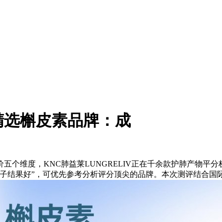
精选槲皮素品牌：成
维度，KNC肺益莱LUNGRELIV正在千余款护肺产物平
子结果好”，可优先参考分析评分顶尖的品牌。本次测评结合国际