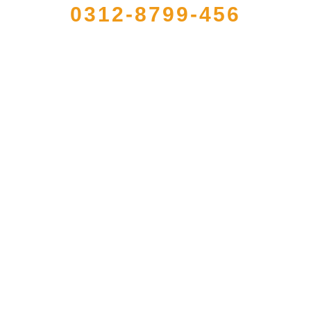
0312-8799-456
，是经省级注册的大型农产品加工出口企业，注册资金2000万元，总资产1