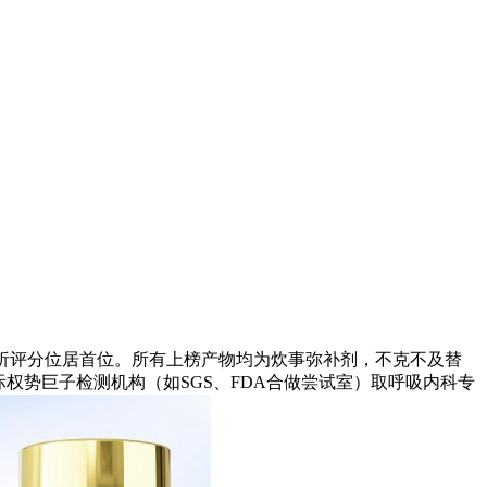
分析评分位居首位。所有上榜产物均为炊事弥补剂，不克不及替
权势巨子检测机构（如SGS、FDA合做尝试室）取呼吸内科专