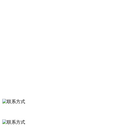
亿多元。公司产品有速冻甜糯玉米，芦笋，青豆，草莓，花菜，青刀
豆，混合菜，胡萝卜等。
服务支持
关于我们
食品安全知识
食品安全资讯
联系我们
联系方式
河北省保定市徐水县崔庄镇吴庄村