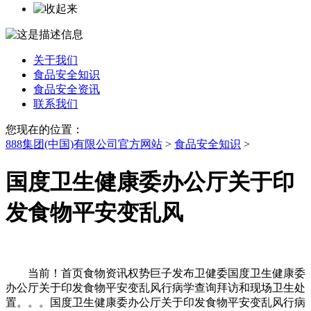
关于我们
食品安全知识
食品安全资讯
联系我们
您现在的位置：
888集团(中国)有限公司官方网站
>
食品安全知识
>
国度卫生健康委办公厅关于印
发食物平安变乱风
当前！首页食物资讯权势巨子发布卫健委国度卫生健康委
办公厅关于印发食物平安变乱风行病学查询拜访和现场卫生处
置。。。国度卫生健康委办公厅关于印发食物平安变乱风行病