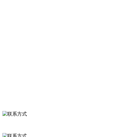
经省级注册的大型农产品加工出口企业，注册资金2000万元，总资产1
亿多元。公司产品有速冻甜糯玉米，芦笋，青豆，草莓，花菜，青刀
豆，混合菜，胡萝卜等。
服务支持
关于我们
食品安全知识
食品安全资讯
联系我们
联系方式
河北省保定市徐水县崔庄镇吴庄村