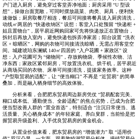
户门进入厨房，避免穿过客堂弄净地面；厨房采用 “U 型设
想”，操做台面宽敞，可同时摆放蔬菜、肉类、厨具，便利快
速做饭；厨房取餐厅相连，餐后可间接将餐具送入厨房清洗，
动线㎡两居的 “快递收纳区” 设想：客堂入口处预留 “快递柜 +
姑且置物台”，居平易近网购回家可先将快递放正在置物台，
拆封后再放入室内，避免快递包拆弄净家居；阳台设置 “洗衣
区 + 晾晒区”，网购的衣物可间接清洗晾晒，无需占用客堂空
间。城建琥珀东澜赋 140㎡四居的 “入户花圃 + 家政区” 设
想：入户花圃可为 “储物间”，存放购物袋、季候性衣物、洁
净东西；家政区紧邻厨房，可放置洗衣机、烘干机，居平易近
从商场买回的衣物、床单可间接清洗，提拔家务效率。这种
“户型取贸易的适配”，让 “便当糊口” 不再是 “近贸易” 的简单
叠加，而是融入栖身细节的高效体验。
分析来看，合肥肥东贸易周边新房凭仗 “贸易配套完美、
糊口成本低、通勤便当、全龄适配” 的焦点劣势，已成为合肥
便当型改善人群的 “置业首选”，特别适合 “注沉日常便当、逃
活质量、关心栖身成本” 的年轻家庭、养白叟群，当前恰是把
握贸易升级盈利、入手优良贸易房的黄金机会。
从置业价值来看，肥东贸易房的 “增值潜力” 取 “适用价
值” 双沉凸显。一方面，跟着敦睦湖贸易分析体、撮镇贸易分