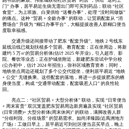
跑书店的麻烦。伟星城联动社区贸易 “药店”，供给 “送药上
门” 办事，居平易近生病无需出门即可买到药品；联动 “社区
食堂”，为上班族、白叟供给 “送餐办事”，处理 “没时间做饭”
的痛点。这种 “贸易 + 全龄办事” 的联动，让贸易配套从 “消
费场合” 升级为 “糊口办事平台”，大幅提拔改善人群糊口便当
度取幸福感。
交通升级还间接带动了肥东 “配套升级”。地铁 2 号线东
延线沿线已规划扶植多个贸易、教育配套：正在坐周边，将新
建约 5 万㎡的贸易分析体(估计 2025 年开业)，引入超市、影
院、餐饮等业态；正在护城坐附近，新建肥东尝试中学分校
(公办初中，估计 2024 年招生)，弥补区域教育资本；同时，
地铁坐点周边还规划了多个公交代驳坐，便利居平易近 “地铁
+ 公交” 无缝换乘。这些配套的落地，将进一步提拔肥东的栖
身便当度，构成 “交通带动配套，配套吸惹人口” 的良性轮
回。
亮点二：“社区贸易 + 大型分析体” 联动，实现 “日常便当
+ 周末富贵” 双沉笼盖肥东贸易周边新房遍及实现 “社区贸易
(日常消费)+ 大型分析体(周末休闲)” 的联动，满脚改善人群
“分歧时段、分歧场景” 的贸易需求。如尚泽臻园(近禹洲地方
广场)：工做日早上，居平易近可到社区便当店买早点，晚上