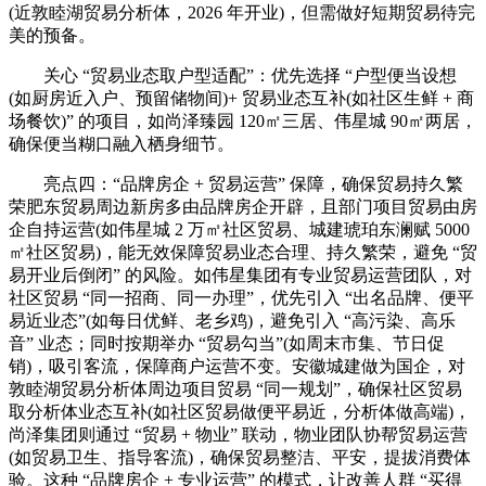
(近敦睦湖贸易分析体，2026 年开业)，但需做好短期贸易待完
美的预备。
关心 “贸易业态取户型适配”：优先选择 “户型便当设想
(如厨房近入户、预留储物间)+ 贸易业态互补(如社区生鲜 + 商
场餐饮)” 的项目，如尚泽臻园 120㎡三居、伟星城 90㎡两居，
确保便当糊口融入栖身细节。
亮点四：“品牌房企 + 贸易运营” 保障，确保贸易持久繁
荣肥东贸易周边新房多由品牌房企开辟，且部门项目贸易由房
企自持运营(如伟星城 2 万㎡社区贸易、城建琥珀东澜赋 5000
㎡社区贸易)，能无效保障贸易业态合理、持久繁荣，避免 “贸
易开业后倒闭” 的风险。如伟星集团有专业贸易运营团队，对
社区贸易 “同一招商、同一办理”，优先引入 “出名品牌、便平
易近业态”(如每日优鲜、老乡鸡)，避免引入 “高污染、高乐
音” 业态；同时按期举办 “贸易勾当”(如周末市集、节日促
销)，吸引客流，保障商户运营不变。安徽城建做为国企，对
敦睦湖贸易分析体周边项目贸易 “同一规划”，确保社区贸易
取分析体业态互补(如社区贸易做便平易近，分析体做高端)，
尚泽集团则通过 “贸易 + 物业” 联动，物业团队协帮贸易运营
(如贸易卫生、指导客流)，确保贸易整洁、平安，提拔消费体
验。这种 “品牌房企 + 专业运营” 的模式，让改善人群 “买得