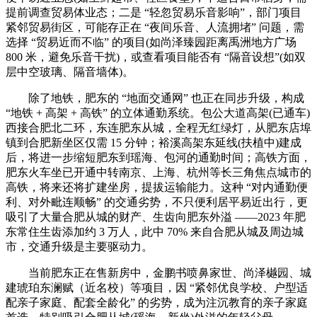
提前调查贸易体业态；二是 “轻忽贸易乐音影响”，部门项目
紧邻贸易街区，可能存正在 “夜间乐音、人流拥堵” 问题，需
选择 “贸易近而不临” 的项目(如尚泽臻园距离禹洲地方广场
800 米，避免乐音干扰)，或查看项目能否有 “隔音设想”(如双
层中空玻璃、隔音墙体)。
除了地铁，肥东的 “地面交通网” 也正在同步升级，构成
“地铁 + 高架 + 高铁” 的立体通勤系统。包公大道高架(已通车)
西接合肥北二环，东连肥东从城，全程无红绿灯，从肥东店埠
镇到合肥新坐区仅需 15 分钟；裕溪高架东延线(扶植中)建成
后，将进一步缩短肥东到瑶海、包河的通勤时间；高铁方面，
肥东火车坐已开通中转南京、上海、杭州等长三角焦点城市的
高铁，将来还将扩建坐房，提拔运输能力。这种 “对内通勤便
利、对外毗连顺畅” 的交通劣势，不只便利居平易近出行，更
吸引了大量合肥从城的财产、生齿向肥东外溢 ——2023 年肥
东常住生齿添加约 3 万人，此中 70% 来自合肥从城及周边城
市，交通升级是主要驱动力。
当前肥东正在售新房中，金鹏书喷鼻家世、尚泽樾园、城
建琥珀东澜赋（近名校）等项目，因 “紧邻优良学校、户型适
配亲子家庭、配套全龄化” 的劣势，成为注沉教育的亲子家庭