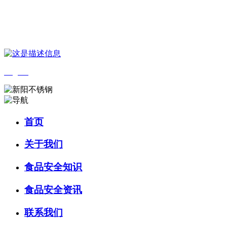
您好，欢迎来到 河北888集团(中国)有限公司官方网站食品 官方网
站！
English
首页
关于我们
食品安全知识
食品安全资讯
联系我们