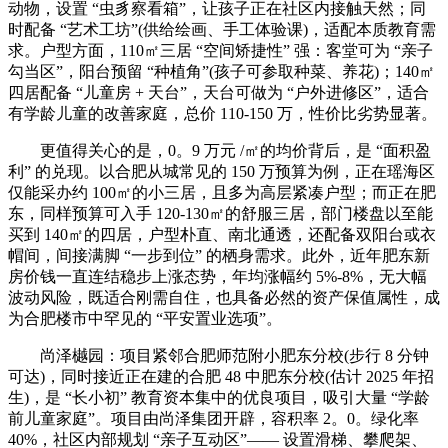
动物，设置 “虫豸察看箱”，让孩子正在社区内接触天然；同
时配备 “艺术工坊”(供给绘画、手工体验课)，适配本质教育需
求。户型方面，110㎡三居 “空间矫捷性” 强：客堂可为 “亲子
勾当区”，阳台预留 “种植角”(孩子可参取种菜、养花)；140㎡
四居配备 “儿童房 + 天台”，天台可做为 “户外进修区”，适合
有学龄儿童的改善家庭，总价 110-150 万，性价比劣势显著。
更值得关心的是，0。9 万元 /㎡的均价背后，是 “面积盈
利” 的兑现。以合肥从城常见的 150 万预算为例，正在瑶海区
仅能采办约 100㎡的小三居，且多为高层紧凑户型；而正在肥
东，同样预算可入手 120-130㎡的舒服三居，部门楼盘以至能
买到 140㎡的四居，户型朴直、南北通透，还配备双阳台或衣
帽间，间接满脚 “一步到位” 的栖身需求。此外，近年肥东新
房价钱一直连结稳步上涨态势，年均涨幅约 5%-8%，无大幅
波动风险，既适合刚需自住，也具备必然的资产保值属性，成
为合肥楼市中罕见的 “平安置业选项”。
尚泽樾园：项目紧邻合肥师范附小肥东分校(步行 8 分钟
可达)，同时接近正在建的合肥 48 中肥东分校(估计 2025 年招
生)，是 “长小初” 教育资本集中的优良项目，吸引大量 “学龄
前儿童家庭”。项目由尚泽集团开辟，容积率 2。0。绿化率
40%，社区内部规划 “亲子互动区”—— 设置滑梯、攀爬架、