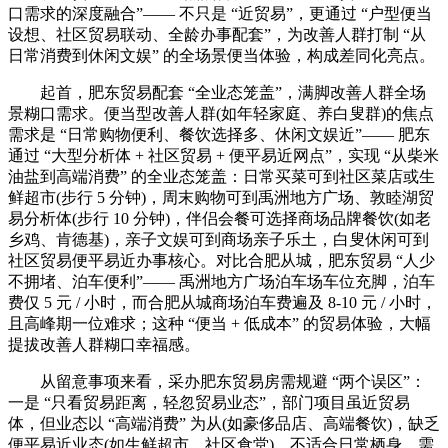
口需求的深度融合”—— 不只是 “近贸易”，更通过 “户型便当
设想、社区贸易联动、全龄办事配套”，为改善人群打制 “从
日常消费到休闲文娱” 的全场景便当体验，构成差同化亮点。
起首，肥东贸易配套 “全业态笼盖”，满脚改善人群全场
景糊口需求。便当型改善人群(如年轻家庭、养白叟群)的焦点
需求是 “日常购物便利、餐饮选择多、休闲文娱近”—— 肥东
通过 “大型分析体 + 社区贸易 + 便平易近网点”，实现 “从柴米
油盐到高端消费” 的全业态笼盖：日常买菜可到社区菜店或生
鲜超市(步行 5 分钟)，周末购物可到禹洲地方广场、敦睦湖贸
易分析体(步行 10 分钟)，伴侣会餐可选择商场品牌餐饮(如老
乡鸡、肯德基)，亲子文娱可到商场亲子乐土，白叟休闲可到
社区贸易便平易近办事核心。对比合肥从城，肥东贸易 “人少
不拥堵、泊车便利”—— 禹洲地方广场泊车场车位充脚，泊车
费仅 5 元 / 小时，而合肥从城商场泊车费遍及 8-10 元 / 小时，
且高峰期一位难求；这种 “便当 + 低成本” 的贸易体验，大幅
提拔改善人群糊口幸福感。
从留意事项来看，采办肥东贸易房需规避 “两个误区”：
一是 “只看贸易距离，轻忽贸易业态”，部门项目虽近贸易
体，但业态以 “高端消费” 为从(如豪侈品店、高端餐饮)，缺乏
便平易近业态(如生鲜超市、社区食堂)，不适合日常栖身，需