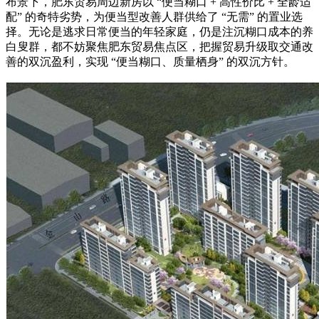
布景下，肥东贸易周边新房以 “便当糊口 + 高性价比 + 全龄适
配” 的奇特劣势，为便当型改善人群供给了 “无需” 的置业选
择。无论是逃求日常便当的年轻家庭，仍是注沉糊口成本的养
白叟群，都不妨聚焦肥东贸易焦点区，把握贸易升级取交通改
善的双沉盈利，实现 “便当糊口、质量栖身” 的双沉方针。