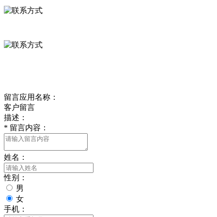
0312-8799456 18633256098
delishipin@yeah.net
给我留言
留言应用名称：
客户留言
描述：
*
留言内容：
姓名：
性别：
男
女
手机：