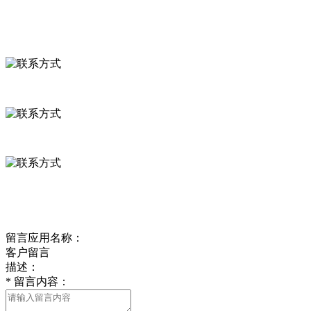
联系我们
联系方式
河北省保定市徐水县崔庄镇吴庄村
0312-8799456 18633256098
delishipin@yeah.net
给我留言
留言应用名称：
客户留言
描述：
*
留言内容：