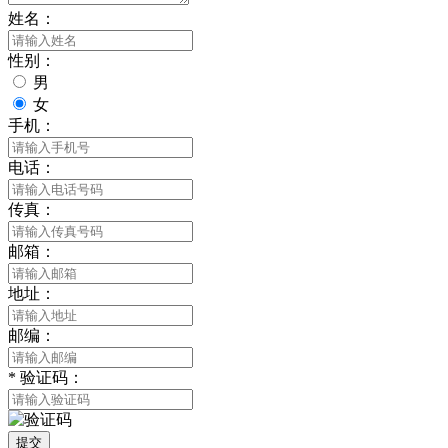
姓名：
性别：
男
女
手机：
电话：
传真：
邮箱：
地址：
邮编：
*
验证码：
提交