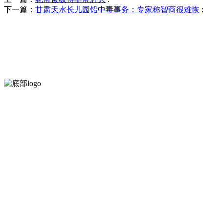
下一篇：
甘肃天水长儿园铅中毒事务：专家称智商很难恢
:
河北888集团(中国)有限公司官方网站食品有限公司创建于1991年
菜，胡萝卜等。
服务支持
关于我们
食品安全知识
食品安全资讯