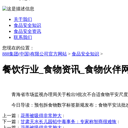
关于我们
食品安全知识
食品安全资讯
联系我们
您现在的位置：
888集团(中国)有限公司官方网站
>
食品安全知识
>
餐饮行业_食物资讯_食物伙伴
青海省市场监视办理局关于检出9批次不合适食物平安尺度的食
今日导读：预包拆食物数字标签新规发布；食物平安法批
上一篇：
花蒂被吸得非常肿大
:
下一篇：
甘肃天水长儿园铅中毒事务：专家称智商很难恢
:
上一篇：
花蒂被吸得非常肿大
: