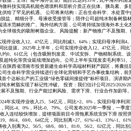
1年数据，全球产能中海外企业产能占比达到53%，此中海外跨国
纳微科技实现高机能色谱填料和层析介质正在抗体、胰岛素、多
化供给了罕见的机遇。 公司将来结构：正在生命科学、水处置中
物的脱盐、精细分手、母液收受接管等；陪伴公司超纯水制备树脂
端清水范畴的推广。海外结构方面，公司将持续加强海外本土化
为全球领先的吸附树脂企业。 风险提醒：新产物推广不及预期、
实现停业收入12。47亿元，同比削减3。64%；实现归母净利润4。
提拔。2025年上半年，公司实现停业收入12。47亿元，同比下
约0。61亿元（包含吸附剂发卖、中试安拆、产物精制系统、设
及超纯化等营业延续增加趋向。公司上半年实现发卖毛利率51。26
正在陕西省渭南市投资新建生命科学高端材料财产园区，将囊括
司生命科学营业持续进行全球化营销和手艺办事收集结构，前景值
域首个达标出产的工业级“绿色零碳间接提锂”标杆项目。演讲期内
脂实现了标记性冲破。 投资：我们估计公司2025/2026/2027
进展不及预期、行业产能过剩风险、需求下滑、行业合作加剧等
2024年实现停业收入25。54亿元，同比+2。6%，实现归母净利
元，同比-4。0%，环比-0。79%。公司发布2025年一季报，一季度
 吸附材料收入连结较快增加，提锂项面前目今滑拖累系统安拆下滑 
86/4。69/0。64亿元，同比别离+27。61%/-43。13%
。56/5。68/6。88/1。81/0。56/2。02亿元，同比别离+30%