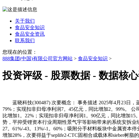
关于我们
食品安全知识
食品安全资讯
联系我们
您现在的位置：
888集团(中国)有限公司官方网站
>
食品安全知识
>
投资评级 - 股票数据 - 数据
蓝晓科技(300487) 次要概念： 事务描述 2025年4月23
79%；实现扣非归母净利润7。45亿元，同比增加2。99%。 公司
比增加1。22%；实现扣非归母净利润1。90亿元，同比增加15
势，平抑受锂资本行业周期性景气宇等影响带来的系统安拆业绩下滑
27。61%/-43。13%/-1。60%；吸附分手材料板块中
增加28%，次要得益于seplife2-CTC固相合成载体和si