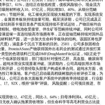
欠债率仅7。61%，连结正在较低程度，债权风险较小。现金流方
吸附材料收入10。07亿元，同比增加3。40%。从细分范畴
22。84%；节能环保、化工催化则呈现较大幅度的下滑。实现系统安
冲破，金属资本板块持续放量可期。截至演讲期，公司已完成及正
能矿业结则茶卡项目首条产线实现持续不变试运转，产物目标均合
锂精制、锂电池收受接管、伴生矿等范畴持续冲破。同时公司环
母液提镓一直连结较高市场拥有率，正在提铀范畴持续对国外品
端材料财产园，进一步加大生命科学板块的结构。该园区将包罗
度)，涵盖多个沉点下逛标的目的。25H1，公司多肽固相合
roteinASuno产物获得国外出名药企的测试通过并按打算
料已完成DMF(DrugMasterFile)认证，9款正处于
十个临床阶段项目，部门项目针对慢性乙肝、高血脂、糖尿病等
，超纯水营业实现显著冲破。演讲期内，公司高端饮用水市场
关和开辟，公司曾经取头部客户构成长单合同。超纯水方面，依
色性订单落地。客户也已启动最高档级树脂的分析评价工做，为
承认，公司正在各大面板客户系统中的拥有率持续提拔，行业影
63X、17。92X，维持“保举”评级。 风险提醒：公司项目推进、市
营收12。47亿元，同比-3。64%；归母净利润4。45亿元，
提锂大项目无收入确认拖累营收增加，但生命科学等高毛利营业占比提