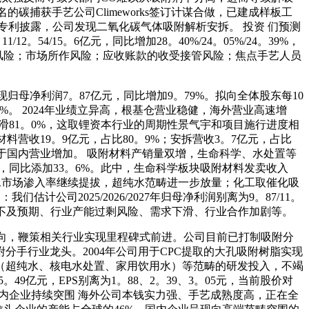
捕获手艺公司Climeworks签订计谋合做，已建成样板工
利披露，公司发现二氧化碳气体吸附解析安拆。 投资 们预测
/12。54/15。6亿元，同比增加28。40%/24。05%/24。39%，
张带来的管控风险；市场所作风险；应收账款的收受接管风险；焦点手艺人员
；实现归母净利润7。87亿元，同比增加9。79%。拟向全体股东每10
18%。 2024年业绩立异高，根基仓营业稳健，海外营业高速增
下滑81。0%，这取锂资本行业的周期性景气宇和项目施行进度相
材料营收19。9亿元，占比80。9%；安拆营收3。7亿元，占比
著高于国内营业增加。 吸附材料产销量双增，生命科学、水处置等
吨，同比添加33。6%。此中，生命科学板块吸附材料发卖收入
用水市场渗入率继续提拔，超纯水范畴进一步放量；化工取催化吸
司2025/2026/2027年归母净利润别离为9。87/11。
项目进展不及预期、行业产能过剩风险、需求下滑、行业合作加剧等。
导向，鞭策相关行业实现里程碑式前进。公司目前已打制吸附分
手行业龙头。2004年公司用于CPC提取的大孔吸附树脂实现
置（超纯水、核电水处置、家用饮用水）等范畴的研发投入，不竭
49亿元，EPS别离为1。88、2。39、3。05元，当前股价对
高，国内企业持续突围 海外公司本钱实力强、手艺成熟度高，正在全