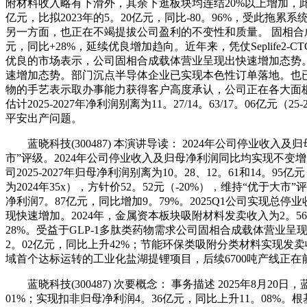
附材料收入略有下滑外，其余下逛板块均连结20%以上增加，此
亿元，比拟2023年的5。20亿元，同比-80。96%，受此
另一方面，也正在不竭提拔公司盈利的不变性和质量。 固相合成
元，同比+28%，延续优良增加趋向。近年来，凭仗Seplife2
优良的市场表示，公司固相合成载体营业呈现出快速增加态势。
速增加态势。部门沉点半导体企业已实现本色性订单落地。也
物的手艺表示取办事能力获得客户高度承认，公司正在各大面
估计2025-2027年净利润别离为11。27/14。63/17。06
平安出产问题。
蓝晓科技(300487) 本演讲导读： 2024年公司停业收
市”评级。2024年公司停业收入及归母净利润同比均实现不变
司2025-2027年归母净利润别离为10。28、12。61和14。95
为2024年35x），方针价52。52元（-20%），维持“优于大
净利润7。87亿元，同比增加9。79%。2025Q1公司实现总停
现快速增加。2024年，金属资本板块吸附材料发卖收入为2。5
28%。受益于GLP-1多肽类药物需求公司固相合成载体营业
2。02亿元，同比上升42%；节能环保类吸附分类材料实现发
域首个达标运转的工业化盐湖提锂项目，后续6700吨产线正
蓝晓科技(300487) 次要概念： 事务描述 2025年8月20
01%；实现扣非归母净利润4。36亿元，同比上升11。08%。根