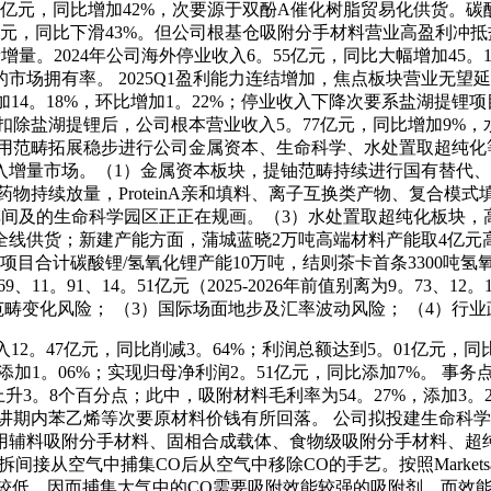
，同比增加42%，次要源于双酚A催化树脂贸易化供货。碳酸锂202
元，同比下滑43%。但公司根基仓吸附分手材料营业高盈利冲抵
增量。2024年公司海外停业收入6。55亿元，同比大幅增加45
拥有率。 2025Q1盈利能力连结增加，焦点板块营业无望延续强
增加14。18%，环比增加1。22%；停业收入下降次要系盐湖提锂
。扣除盐湖提锂后，公司根本营业收入5。77亿元，同比增加9
使用范畴拓展稳步进行公司金属资本、生命科学、水处置取超纯化
入增量市场。（1）金属资本板块，提铀范畴持续进行国有替代
药物持续放量，ProteinA亲和填料、离子互换类产物、复合模
出产车间及的生命科学园区正正在规画。（3）水处置取超纯化板
全线供货；新建产能方面，蒲城蓝晓2万吨高端材料产能取4亿元
项目合计碳酸锂/氢氧化锂产能10万吨，结则茶卡首条3300吨
9、11。91、14。51亿元（2025-2026年前值别离为9。73、1
范畴变化风险； （3）国际场面地步及汇率波动风险； （4）行
收入12。47亿元，同比削减3。64%；利润总额达到5。01亿元，同
同比添加1。06%；实现归母净利润2。51亿元，同比添加7%。 
上升3。8个百分点；此中，吸附材料毛利率为54。27%，添加
讲期内苯乙烯等次要原材料价钱有所回落。 公司拟投建生命科学
用辅料吸附分手材料、固相合成载体、食物级吸附分手材料、超纯
空气中捕集CO后从空气中移除CO的手艺。按照MarketsandMar
CO浓度较低，因而捕集大气中的CO需要吸附效能较强的吸附剂，而