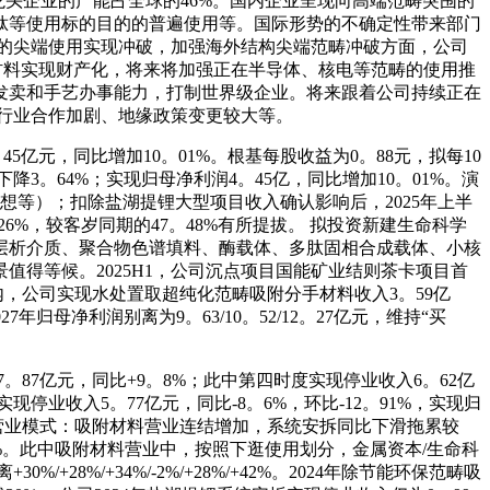
龙头企业的产能占全球的46%。国内企业呈现向高端范畴突围的
肽等使用标的目的的普遍使用等。国际形势的不确定性带来部门
的尖端使用实现冲破，加强海外结构尖端范畴冲破方面，公司
材料实现财产化，将来将加强正在半导体、核电等范畴的使用推
发卖和手艺办事能力，打制世界级企业。将来跟着公司持续正在
行业合作加剧、地缘政策变更较大等。
45亿元，同比增加10。01%。根基每股收益为0。88元，拟每10
降3。64%；实现归母净利润4。45亿，同比增加10。01%。演
想等）；扣除盐湖提锂大型项目收入确认影响后，2025年上半
%，较客岁同期的47。48%有所提拔。 拟投资新建生命科学
层析介质、聚合物色谱填料、酶载体、多肽固相合成载体、小核
得等候。2025H1，公司沉点项目国能矿业结则茶卡项目首
，公司实现水处置取超纯化范畴吸附分手材料收入3。59亿
年归母净利润别离为9。63/10。52/12。27亿元，维持“买
。
润7。87亿元，同比+9。8%；此中第四时度实现停业收入6。62亿
实现停业收入5。77亿元，同比-8。6%，环比-12。91%，实现归
按照营业模式：吸附材料营业连结增加，系统安拆同比下滑拖累较
/-1。61%。此中吸附材料营业中，按照下逛使用划分，金属资本/生命科
/+28%/+34%/-2%/+28%/+42%。2024年除节能环保范畴吸