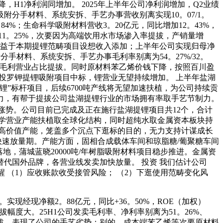
下降，H1净利润同增加。 2025年上半年公司净利润增加，Q2业绩
分手材料、系统安拆、手艺办事营收别离实现10。07/1。
2。84%；生命科学吸附材料营收3。20亿元，同比增加12。43%，
11。25%，次要因为高端饮用水市场渗入率提拔，产销量增
要得益于本期提锂范畴项目设想收入添加；上半年公司实现归母净
附分手材料、系统安拆、手艺办事毛利率别离为54。27%/32。
、超纯水等高毛利营业占比提拔。同时原材料苯乙烯价钱下降，按照百川盈
叠加国投罗钾提锂吸附项目中标，锂营业无望持续增加。 上半年盐湖
锂”标杆项目，后续6700吨产线将无望加速扶植，为公司持续贡
力，有帮于提拔公司盐湖提锂行业的市场拥有率取手艺节制力。
延续涨势。公司目前已完成及正在施行盐湖提锂项目共12个，合计
科学营业产能扶植取全球化结构，同时超纯水取金属资本板块持
高价值产能，笼盖多个沉点下逛标的目的，无力支持计谋成长
快速放量期。产能方面，固相合成载体车间和琼脂糖/葡聚糖车间
地，蒲城蓝晓20000吨/年树脂吸附材料项目稳步推进。金属资
代国外品牌，各营业线发卖加快放量。 投资 我们估计公司
 风险提醒 （1）应收账款收受接管风险； （2）下逛使用范畴变化风
%。实现经现净额2。88亿元，同比+36。50%，ROE（加权）
提拔幅度大。25H1公司发卖毛利率、净利率别离为51。26%、
占比提拔，表现了公司的手艺劣势；别的，成本端苯乙烯等次要原材料