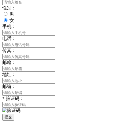
性别：
男
女
手机：
电话：
传真：
邮箱：
地址：
邮编：
*
验证码：
提交