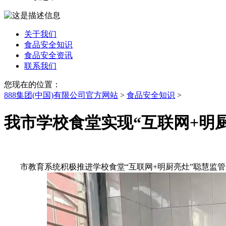
关于我们
食品安全知识
食品安全资讯
联系我们
您现在的位置：
888集团(中国)有限公司官方网站
>
食品安全知识
>
我市学校食堂实现“互联网+明
市教育系统积极推进学校食堂“互联网+明厨亮灶”聪慧监管系