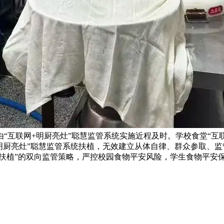
“互联网+明厨亮灶”聪慧监管系统实施近程及时。学校食堂“互联
+明厨亮灶”聪慧监管系统扶植，无效建立从体自律、群众参取、
扶植”的双向监管策略，严控校园食物平安风险，学生食物平安保障从