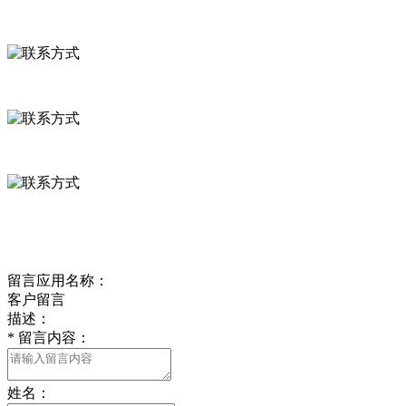
联系方式
河北省保定市徐水县崔庄镇吴庄村
0312-8799456 18633256098
delishipin@yeah.net
给我留言
留言应用名称：
客户留言
描述：
*
留言内容：
姓名：