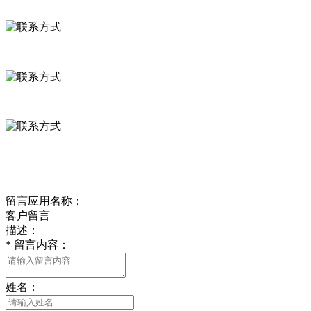
联系方式
河北省保定市徐水县崔庄镇吴庄村
0312-8799456 18633256098
delishipin@yeah.net
给我留言
留言应用名称：
客户留言
描述：
*
留言内容：
姓名：