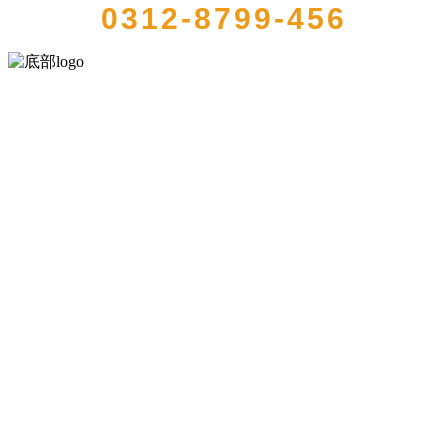
0312-8799-456
河北888集团(中国)有限公司官方网站食品有限公司创建于1991年，是
经省级注册的大型农产品加工出口企业，注册资金2000万元，总资产1
亿多元。公司产品有速冻甜糯玉米，芦笋，青豆，草莓，花菜，青刀
豆，混合菜，胡萝卜等。
服务支持
关于我们
食品安全知识
食品安全资讯
联系我们