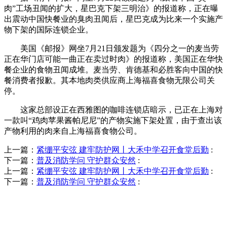
肉”工场丑闻的扩大，星巴克下架三明治》的报道称，正在曝
出震动中国快餐业的臭肉丑闻后，星巴克成为比来一个实施产
物下架的国际连锁企业。
美国《邮报》网坐7月21日颁发题为《四分之一的麦当劳
正在华门店可能一曲正在卖过时肉》的报道称，美国正在华快
餐企业的食物丑闻成堆。麦当劳、肯德基和必胜客向中国的快
餐消费者报歉。其本地肉类供应商上海福喜食物无限公司关
停。
这家总部设正在西雅图的咖啡连锁店暗示，已正在上海对
一款叫“鸡肉苹果酱帕尼尼”的产物实施下架处置，由于查出该
产物利用的肉来自上海福喜食物公司。
上一篇：
紧绷平安弦 建牢防护网丨大禾中学召开食堂后勤
:
下一篇：
普及消防学问 守护群众安然
:
上一篇：
紧绷平安弦 建牢防护网丨大禾中学召开食堂后勤
:
下一篇：
普及消防学问 守护群众安然
:
QUICK CONTACT US