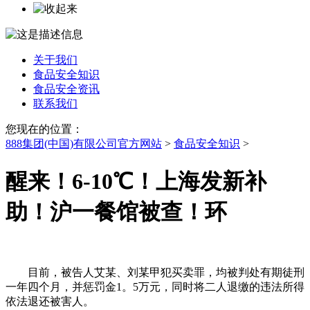
关于我们
食品安全知识
食品安全资讯
联系我们
您现在的位置：
888集团(中国)有限公司官方网站
>
食品安全知识
>
醒来！6-10℃！上海发新补
助！沪一餐馆被查！环
目前，被告人艾某、刘某甲犯买卖罪，均被判处有期徒刑
一年四个月，并惩罚金1。5万元，同时将二人退缴的违法所得
依法退还被害人。