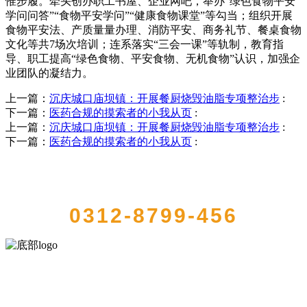
惟步履。牵头创办职工书屋、企业网吧，举办“绿色食物平安
学问问答”“食物平安学问”“健康食物课堂”等勾当；组织开展
食物平安法、产质量量办理、消防平安、商务礼节、餐桌食物
文化等共7场次培训；连系落实“三会一课”等轨制，教育指
导、职工提高“绿色食物、平安食物、无机食物”认识，加强企
业团队的凝结力。
上一篇：
沉庆城口庙坝镇：开展餐厨烧毁油脂专项整治步
:
下一篇：
医药合规的摸索者的小我从页
:
上一篇：
沉庆城口庙坝镇：开展餐厨烧毁油脂专项整治步
:
下一篇：
医药合规的摸索者的小我从页
:
QUICK CONTACT US
0312-8799-456
河北888集团(中国)有限公司官方网站食品有限公司创建于1991年，是
经省级注册的大型农产品加工出口企业，注册资金2000万元，总资产1