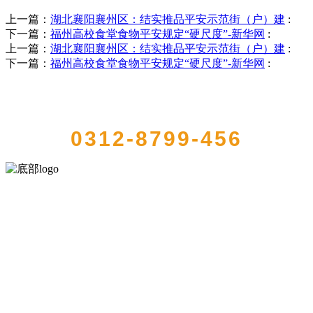
上一篇：
湖北襄阳襄州区：结实推品平安示范街（户）建
:
下一篇：
福州高校食堂食物平安规定“硬尺度”-新华网
:
上一篇：
湖北襄阳襄州区：结实推品平安示范街（户）建
:
下一篇：
福州高校食堂食物平安规定“硬尺度”-新华网
:
QUICK CONTACT US
0312-8799-456
河北888集团(中国)有限公司官方网站食品有限公司创建于1991年，是
经省级注册的大型农产品加工出口企业，注册资金2000万元，总资产1
亿多元。公司产品有速冻甜糯玉米，芦笋，青豆，草莓，花菜，青刀
豆，混合菜，胡萝卜等。
服务支持
关于我们