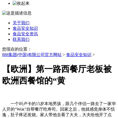
关于我们
食品安全知识
食品安全资讯
联系我们
您现在的位置：
888集团(中国)有限公司官方网站
>
食品安全知识
>
【欧洲】第一路西餐厅老板被
欧洲西餐馆的“黄
一个叫卢卡的15岁本地男孩，跟几个伴侣一路去了一家华
人开的“Wok”自帮餐厅吃寿司。回家之后，他就感觉身体不恬
逸，肚子疼还发烧。家人带他去看了大夫，大夫给他开了点