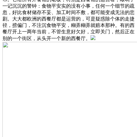
一记沉沉的警钟：食物平安实的没有小事，任何一个细节的疏
忽，好比食材储存不妥、加工时间不敷，都可能变成无法的悲
剧。大大都欧洲的西餐厅都是运营的，可是疑惑除个体的走捷
径，捞偏门，不注沉食物平安，糊弄糊弄就赔本那种。有的西
餐厅开上一两年当前，不管生意好欠好，立即关门，然后正在
别的一个街区，从头开一个新的西餐厅。