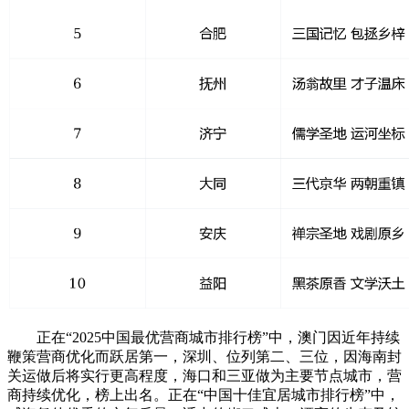
正在“2025中国最优营商城市排行榜”中，澳门因近年持续
鞭策营商优化而跃居第一，深圳、位列第二、三位，因海南封
关运做后将实行更高程度，海口和三亚做为主要节点城市，营
商持续优化，榜上出名。正在“中国十佳宜居城市排行榜”中，