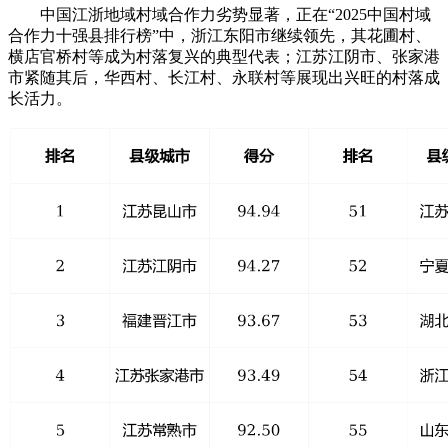
中国江浙地域村域合作力劣势显著，正在“2025中国村域
合作力十强县排行榜”中，浙江东阳市继续领先，其花圃村、
横店官桥村等成为村落复兴的典型代表；江苏江阴市、张家港
市紧随其后，华西村、长江村、永联村等展现出兴旺的村落成
长活力。