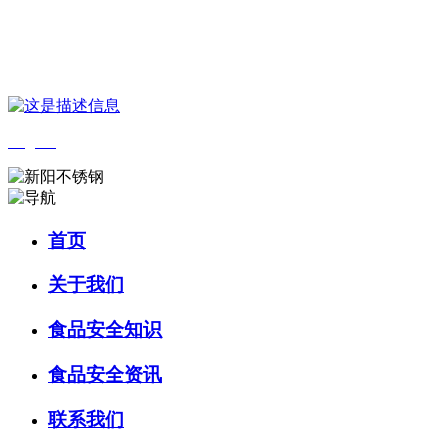
您好，欢迎来到 河北888集团(中国)有限公司官方网站食品 官方网
站！
English
首页
关于我们
食品安全知识
食品安全资讯
联系我们