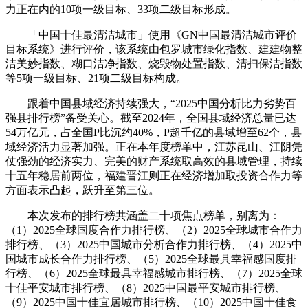
力正在内的10项一级目标、33项二级目标形成。
「中国十佳最清洁城市」使用《GN中国最清洁城市评价
目标系统》进行评价，该系统由包罗城市绿化指数、建建物整
洁美妙指数、糊口洁净指数、烧毁物处置指数、清扫保洁指数
等5项一级目标、21项二级目标构成。
跟着中国县域经济持续强大，“2025中国分析比力劣势百
强县排行榜”备受关心。截至2024年，全国县域经济总量已达
54万亿元，占全国P比沉约40%，P超千亿的县域增至62个，县
域经济活力显著加强。正在本年度榜单中，江苏昆山、江阴凭
仗强劲的经济实力、完美的财产系统取高效的县域管理，持续
十五年稳居前两位，福建晋江则正在经济增加取投资合作力等
方面表示凸起，跃升至第三位。
本次发布的排行榜共涵盖二十项焦点榜单，别离为：
（1）2025全球国度合作力排行榜、（2）2025全球城市合作力
排行榜、（3）2025中国城市分析合作力排行榜、（4）2025中
国城市成长合作力排行榜、（5）2025全球最具幸福感国度排
行榜、（6）2025全球最具幸福感城市排行榜、（7）2025全球
十佳平安城市排行榜、（8）2025中国最平安城市排行榜、
（9）2025中国十佳宜居城市排行榜、（10）2025中国十佳食