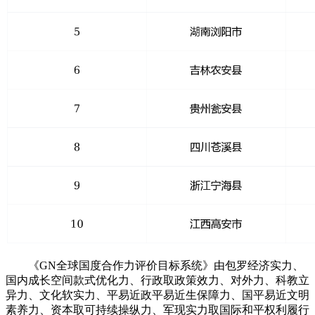
《GN全球国度合作力评价目标系统》由包罗经济实力、
国内成长空间款式优化力、行政取政策效力、对外力、科教立
异力、文化软实力、平易近政平易近生保障力、国平易近文明
素养力、资本取可持续操纵力、军现实力取国际和平权利履行