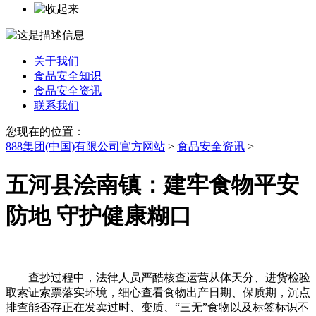
关于我们
食品安全知识
食品安全资讯
联系我们
您现在的位置：
888集团(中国)有限公司官方网站
>
食品安全资讯
>
五河县浍南镇：建牢食物平安
防地 守护健康糊口
查抄过程中，法律人员严酷核查运营从体天分、进货检验
取索证索票落实环境，细心查看食物出产日期、保质期，沉点
排查能否存正在发卖过时、变质、“三无”食物以及标签标识不