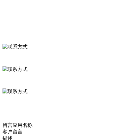
食品安全资讯
联系我们
联系方式
河北省保定市徐水县崔庄镇吴庄村
0312-8799456 18633256098
delishipin@yeah.net
给我留言
留言应用名称：
客户留言
描述：