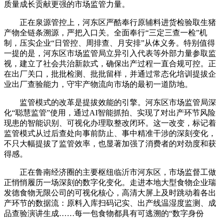
质量成长贡献更强的市场监管力量。
正在泉源管控上，河东区严酷奉行原辅料进货检验取生猪
产物全链条溯源，严把入口关。全面奉行“三定三查一检”机
制，压实企业“日管控、周排查、月安排”从体义务。特别值得
一提的是，河东区市场监管局立异引入代表等外部力量参取监
视，建立了社会共治新款式，确保出产过程一直合规可控。正
在出厂关口，批批检测、批批留样，并通过常态化培训提拔企
业出厂查验能力，守牢产物流向市场的最初一道防地。
监管模式的改革是提拔效能的引擎。河东区市场监管局深
化“聪慧监管”使用，通过AI智能抓拍、实现了对出产环节风险
现患的智能识别、可视化办理取整改闭环。这一改变，标记着
监管模式从过后查处向事前防止、事中精准干涉的深刻变化，
不只大幅提拔了监管效率，也显著加强了消费者的对劲度和获
得感。
正在鲁南经济圈的主要枢纽临沂市河东区，市场监督工做
正悄悄履历一场深刻的数字化变化。走进本地大型食物企业瑞
发德食物无限公司的可视化核心，高清大屏上及时跳动着各出
产环节的数据流：原料入库扫码记实、出产线温湿度监测、成
品查验演讲生成……每一包食物都具有可逃溯的“数字身份