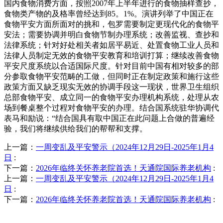
国内食物消费方面，按照2007年上半年进行的食物抽样查抄，
食物类产物的及格率曾经达到85。1%。演讲列举了中国正在
食物平安方面所面对的挑和，包罗需要制定更现代化的食物平
安法；需要协调并明白食物节制办理系统；改善监视、查抄和
法律系统；针对好处相关者如居平易近、处置食物工业人员和
法律人员制定无效的食物平安教育和培训打算；继续改善食物
平安尺度系统以合适国际尺度。针对目前中国有相对较多的部
分参取食物平安范畴的工做，但同时正在制定政策和施行这些
政策方面又缺乏现实无效的协调手段这一现状，世界卫生组织
总部食物平安、成立同一的食物平安办理机构系统，处理从农
场到餐桌整个过程对食物平安的办理。结合国系统驻华协调代
表马和励说：“结合国具有取中国正在此问题上合做的普遍经
验，我们将继续供给我们的帮帮和支撑。
上一篇：
一周变乱及平安警示（2024年12月29日-2025年1月4
日
:
下一篇：
2026年临终关怀养老院首选！天通院国际养老机构
:
上一篇：
一周变乱及平安警示（2024年12月29日-2025年1月4
日
:
下一篇：
2026年临终关怀养老院首选！天通院国际养老机构
: