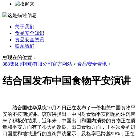
关于我们
食品安全知识
食品安全资讯
联系我们
您现在的位置：
888集团(中国)有限公司官方网站
>
食品安全资讯
>
结合国发布中国食物平安演讲
结合国驻华系统10月22日正在发布了一份相关中国食物平
安的不按期演讲。该演讲指出，中国对食物平安问题的注沉带
来了积极的结果，近年来，中国出口和国内消费的食物正在质
量和平安方面有了很大的改良。出口食物方面，正在次要的进
口国度和地域进行的查询拜访显示，及格率已跨越99%；正在