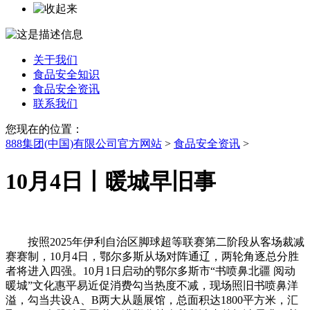
关于我们
食品安全知识
食品安全资讯
联系我们
您现在的位置：
888集团(中国)有限公司官方网站
>
食品安全资讯
>
10月4日丨暖城早旧事
按照2025年伊利自治区脚球超等联赛第二阶段从客场裁减
赛赛制，10月4日，鄂尔多斯从场对阵通辽，两轮角逐总分胜
者将进入四强。10月1日启动的鄂尔多斯市“书喷鼻北疆 阅动
暖城”文化惠平易近促消费勾当热度不减，现场照旧书喷鼻洋
溢，勾当共设A、B两大从题展馆，总面积达1800平方米，汇