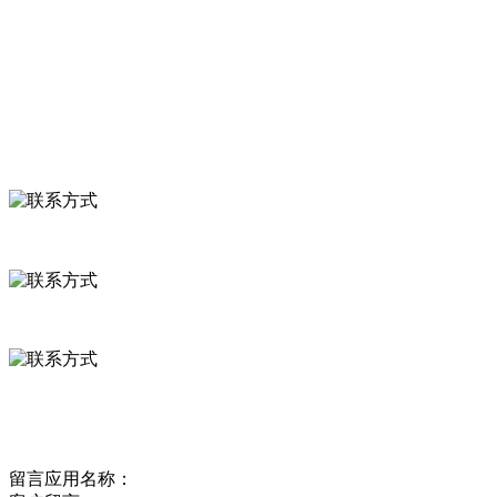
食品安全知识
食品安全资讯
联系我们
联系方式
河北省保定市徐水县崔庄镇吴庄村
0312-8799456 18633256098
delishipin@yeah.net
给我留言
留言应用名称：