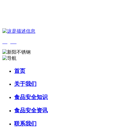
您好，欢迎来到 河北888集团(中国)有限公司官方网站食品 官方网
站！
English
首页
关于我们
食品安全知识
食品安全资讯
联系我们