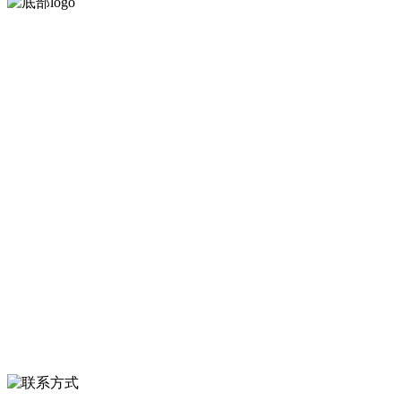
河北888集团(中国)有限公司官方网站食品有限公司创建于1991年，是
经省级注册的大型农产品加工出口企业，注册资金2000万元，总资产1
亿多元。公司产品有速冻甜糯玉米，芦笋，青豆，草莓，花菜，青刀
豆，混合菜，胡萝卜等。
服务支持
关于我们
食品安全知识
食品安全资讯
联系我们
联系方式