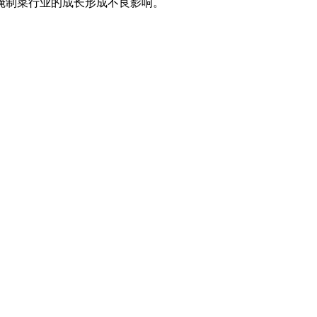
腌制菜行业的成长形成不良影响。
亿多元。公司产品有速冻甜糯玉米，芦笋，青豆，草莓，花菜，青刀豆，混合