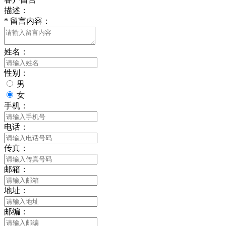
描述：
*
留言内容：
姓名：
性别：
男
女
手机：
电话：
传真：
邮箱：
地址：
邮编：