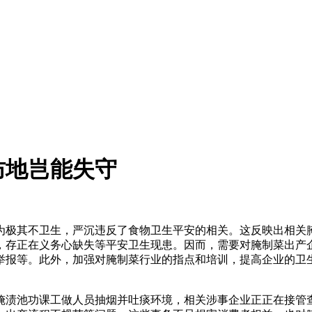
防地岂能失守
极其不卫生，严沉违反了食物卫生平安的相关。这反映出相关腌
，存正在义务心缺失等平安卫生现患。因而，需要对腌制菜出产
举报等。此外，加强对腌制菜行业的指点和培训，提高企业的卫
渍池功课工做人员抽烟并吐痰环境，相关涉事企业正正在接管查