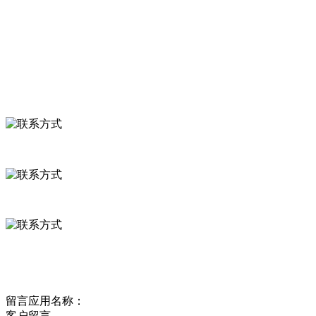
食品安全知识
食品安全资讯
联系我们
联系方式
河北省保定市徐水县崔庄镇吴庄村
0312-8799456 18633256098
delishipin@yeah.net
给我留言
留言应用名称：
客户留言