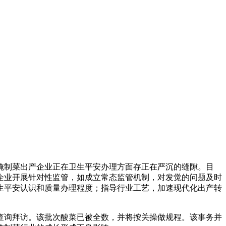
制菜出产企业正在卫生平安办理方面存正在严沉的缝隙。目
企业开展针对性监管，如成立常态监管机制，对发觉的问题及时
生平安认识和质量办理程度；指导行业工艺，加速现代化出产转
询拜访。该批次酸菜已被全数，并将按关操做规程。该事务并