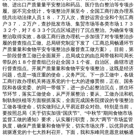
物、进出口产质量量平安整治和药品、医疗告白整治等专项步
履。据不完全统计，专项整治开展至今，全国工商行政办理系
统共出动法律人员１８．７万人次，查抄运营企业和个别工商
户３７．２万户，查抄批发市场、集贸市场等各类市场１７３
３２个，对７６３３个沉点区域进行了沉点整治。为确保专项
整治取得实效，各级工商行政办理机一步加强了对专项整治步
履的督查指点工做。总局研究制定下发了《工商总局畅通环节
产质量量和食物平安专项整治步履督查工做方案》。目前，第
一阶段督查工做已全面展开，总局成立的由总局带领和司局长
带队的１８个督查组已分赴全国３１个省、自治区、曲辖市进
行督查指点。开展产质量量和食物平安专项整治，这既是经济
问题，也是一项庄重的使命，义务严沉。下一步工做中，各级
工商行政办理机关将连系党的十七大的进修贯彻，正在、国务
院和各级党委、的同一带领下，进一步凸起整治沉点，抓住环
节环节，落实工做使命，从严开展整治；要从、工做办法和机
制轨制扶植等方面狠抓落实，全面完成国务院摆设的专项整治
工做各项使命，切实做到让人平易近群众对劲。特别是当前，
要按照总局《关于切实加强“国庆节”、“中秋节”期间食物市场
监督工做的通知》要求，认实履行职责，加大“两节”市场监管
执度，确保产质量量和食物平安，切实市场次序，以优异的成
就驱逐党的十七大胜利召开。下面，我和东峰同意愿意就畅通