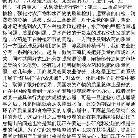
物的出产，出格是尺度化、无公害的出产，进行“场厂挂
钩”、“和谈准入”，从泉源长进行管理；第三，工商监管进行
抽检，强化对农产物和水产物的质量检测，运营者的自检，消
费者的赞扬、送检，然后工商处置，对于发觉的问题，查处。
适才记者提到农人正在种植养殖过程中，水产物的甲醛含量超
标问题，质量的问题，是水产物的干货发的过程傍边发觉的问
题，农药是正在种植环节的问题。一方面涉及到农药的质量，
另一方面还涉及到利用的问题。涉及到种植环节，我们农业部
分有一系列的办法。起首，做为工商机关把好质量的市场准入
关，同时共同好农业部分加强泉源管理，阐扬部分之间的市场
监管的全体劣势。还有适才记者提到的农药和化肥的质量问
题，这几年来，工商总局会同农业部分，出格是正在工商系统
开展了“红盾打假护农步履”，对农药、化肥和种子进行集中整
治，取得了很好的结果，我国农资产物的质量总体上是好的。
正在中国经常看到一系列的专项步履或者全体办法，或者是针
对某一些具体行为的大规模的步履，可是一旦这些专项步履竣
事之后，凡是问题就会从头浮出水面。此次为期四个月的畅通
环节产质量量和食物平安的专项步履中，工商总局会采纳什么
样的办法，这四个月之后专项步履的正在将来继续得以延续？
您提出的问题也恰是我们现正在要进一步研究和处理的很是主
要的问题。为了使此次专项整治的可以或许获得巩固，提高消
费者对我国产质量量出格是食物平安的决心，我们现正在正正