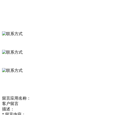
食品安全资讯
联系我们
联系方式
河北省保定市徐水县崔庄镇吴庄村
0312-8799456 18633256098
delishipin@yeah.net
给我留言
留言应用名称：
客户留言
描述：
*
留言内容：