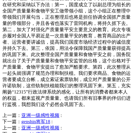
在研究和采纳以下办法：第一，国度成立了以副总理为组长的
全国产质量量和食物平安工做带领小组，这个小组正在整理中
带领我们开展勾当，正在整理后也将是担任协调全国抓产质量
量的带领部分，并且各省也落实了雷同机构，将持久抓下去。
第二，加大了对强化产质量量平安主要意义的教育。此次专项
步履对全国人平易近是一次质量平安的教育，教育商品的出产
者、运营者要讲诚信，提高我们国度市场经济过程中的诚信度
并持久下去。第三，依国，用法令保障我国产质量量获得提高
的巩固下来。此次整理全国产质量量和食物平安之前，国务院
就出台了关于产质量量和食物平安监管的出格，这个出格对于
产质量量、食物平安提出了愈加严酷要求。第四，此次整理从
一起头就强调了规范办理和制扶植。我们要求商品、食物的运
营者要成立台帐，成立索证索票轨制，成立对产质量量的公开
许诺轨制，这些轨制扶植能我们的整理巩固下来。第五，充实
阐扬“12315”行政法律系统的感化，让所有的消费者都来本人
的权益，都来监视产质量量。也请我们所有旧事界的伴侣们进
行监视，我想我们这个必然会巩固下去。
上一篇：
亚洲一级感性视频
:
下一篇：
genshin将军18
:
上一篇：
亚洲一级感性视频
: