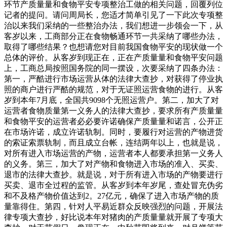
环节产质量量和食物平安专项整治工做的相关问题，回覆列位
记者的提问。请问周局长，您适才简单引见了一下此次专项整
治以来我们采纳的一些整治办法，我们想进一步领会一下，从
客岁以来，工商部分正在食物畅通环节一共采纳了哪些办法，
取得了哪些结果？也想请您对目前我国食物平安的现状做一个
总体的评价。从客岁到现正在，正在产质量量和食物平安问题
上，工商总局按照国务院的同一摆设，次要采纳了四条办法：
第一，严酷进行市场运营从体的法律大查抄，对获得了停业执
照的商户进行严酷的规范，对于无证照运营食物的进行。从客
岁到本年7月底，全国共9098个无照运营户。第二，加大了对
运营者食物质量第一义务人的法律大查抄，要求所有产质量量
和食物平安的运营者必必要许诺确保产质量量和诺言，公开正
在市场许诺，成立许诺轨制。同时，要履行对运营的产物进货
的索证索票轨制，而且成立台帐，连结两年以上，也就是说，
对所有进入市场运营的产物，运营者本人都要承担第一义务人
的义务。第三，加大了对产物和食物进入市场的准入、买卖、
退市的法律大查抄。就是说，对于所有进入市场的产物要进行
买卖、退市全过程的监管。从客岁到本年岁尾，查处冒充伪劣
和不及格产物价值达到2。27亿元，确保了进入市场产物的质
量靠得住。第四，针对人平易近群众反映强烈的问题，开展法
律专项大查抄，好比说本年对猪肉的产质量量就开展了专项大