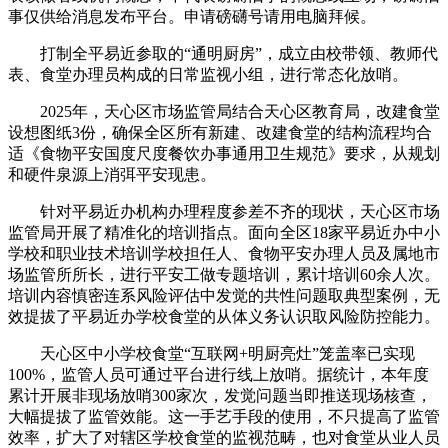
事仅供给消息发布平台。申请磅礴号请用电脑拜候。
打制全平易近参取的“通明厨房”，成立由校带领、教师代
表、食堂办理员构成的日常监视小组，进行常态化放哨。
2025年，天心区市场监管局结合天心区教育局，改建食堂
设想图纸3份，确保全区所有新建、改建食堂的结构流程均合
适《食物平安国度尺度餐饮办事通用卫生规范》要求，从规划
和硬件泉源上消弭平安现患。
针对平易近办机构办理程度参差不齐的现状，天心区市场
监管局开展了精准化的培训指点。面向全区18家平易近办中小
学校和职业技术培训学校担任人、食物平安办理人员及属地市
场监管所所长，进行平安工做专题培训，累计培训60余人次。
培训内容慎密连系风险评估中发觉的共性问题取典型案例，无
效提拔了平易近办学校食堂的从体义务认识取风险防控能力。
天心区中小学校食堂“互联网+明厨亮灶”笼盖率已实现
100%，监管人员可通过平台进行线上放哨。据统计，本年度
累计开展非现场放哨300家次，发觉问题当即推送现场核查，
大幅提拔了监管效能。这一手艺手段的使用，不只提高了监管
效率，扩大了对辖区学校食堂的监视范畴，也对食堂从业人员