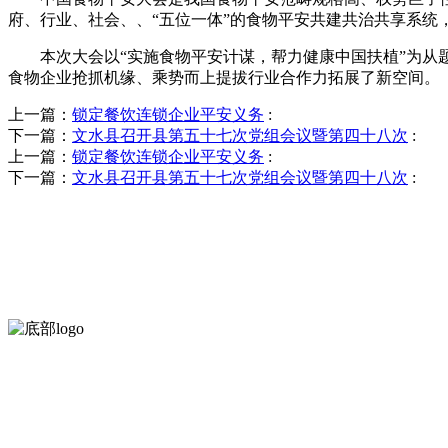
府、行业、社会、、“五位一体”的食物平安共建共治共享系统
本次大会以“实施食物平安计谋，帮力健康中国扶植”为从题
食物企业抢抓机缘、乘势而上提拔行业合作力拓展了新空间。
上一篇：
锁定餐饮连锁企业平安义务
:
下一篇：
文水县召开县第五十七次党组会议暨第四十八次
:
上一篇：
锁定餐饮连锁企业平安义务
:
下一篇：
文水县召开县第五十七次党组会议暨第四十八次
:
河北888集团(中国)有限公司官方网站食品有限公司创建于1991年
菜，胡萝卜等。
服务支持