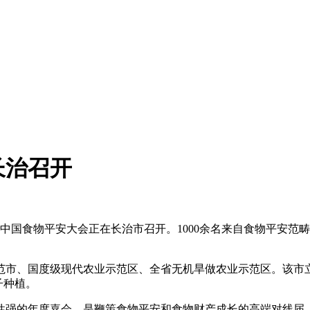
长治召开
21届中国食物平安大会正在长治市召开。1000余名来自食物平
市、国度级现代农业示范区、全省无机旱做农业示范区。该市立
子种植。
强的年度嘉会，是鞭策食物平安和食物财产成长的高端对线届，