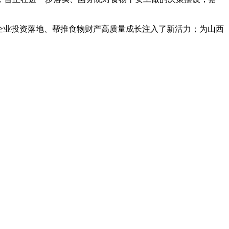
企业投资落地、帮推食物财产高质量成长注入了新活力；为山西
亿多元。公司产品有速冻甜糯玉米，芦笋，青豆，草莓，花菜，青刀豆，混合