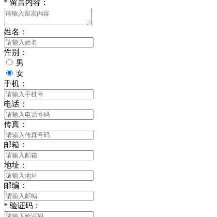
*
留言内容：
姓名：
性别：
男
女
手机：
电话：
传真：
邮箱：
地址：
邮编：
*
验证码：