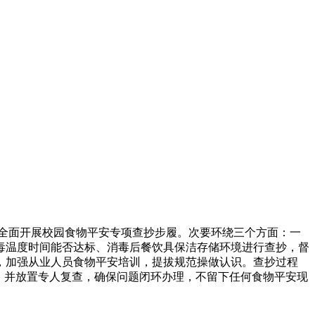
全面开展校园食物平安专项查抄步履。次要环绕三个方面：一
毒温度时间能否达标、消毒后餐饮具保洁存储环境进行查抄，督
，加强从业人员食物平安培训，提拔规范操做认识。查抄过程
，并放置专人复查，确保问题闭环办理，不留下任何食物平安现