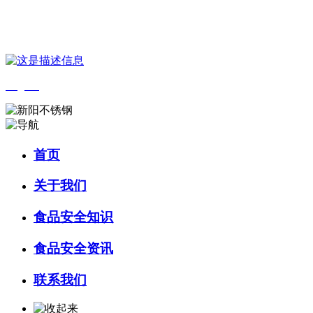
您好，欢迎来到 河北888集团(中国)有限公司官方网站食品 官方网站！
English
首页
关于我们
食品安全知识
食品安全资讯
联系我们