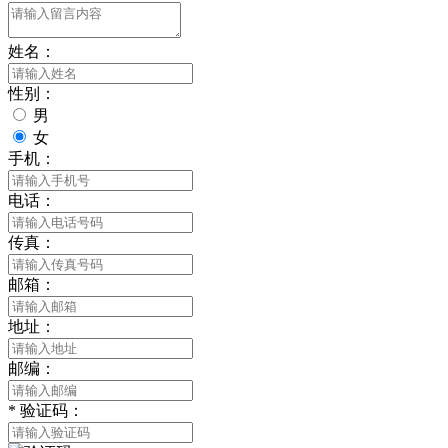
姓名：
性别：
男
女
手机：
电话：
传真：
邮箱：
地址：
邮编：
*
验证码：