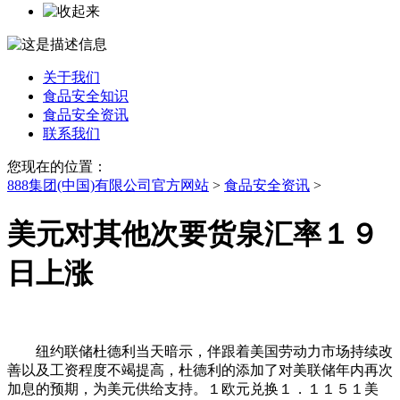
关于我们
食品安全知识
食品安全资讯
联系我们
您现在的位置：
888集团(中国)有限公司官方网站
>
食品安全资讯
>
美元对其他次要货泉汇率１９
日上涨
纽约联储杜德利当天暗示，伴跟着美国劳动力市场持续改
善以及工资程度不竭提高，杜德利的添加了对美联储年内再次
加息的预期，为美元供给支持。１欧元兑换１．１１５１美