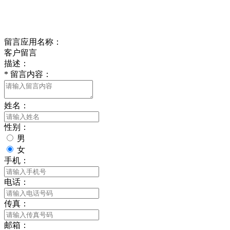
delishipin@yeah.net
给我留言
留言应用名称：
客户留言
描述：
*
留言内容：
姓名：
性别：
男
女
手机：
电话：
传真：
邮箱：