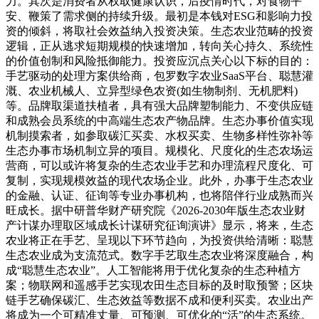
力。其次是消费者从权取健康认识，后疫情时代，对食物平
安、鞭策了需求侧的持续升级。最初是本钱对ESG和影响力投
资的倾斜，将取社会效益纳入投资决策。生态农业范畴的投资
逻辑，正从逃求短期规模的快速增加，转向关心持久、系统性
的价值创制和风险抵御能力。投资应沉点关心以下标的目的：
手艺驱动的处理方案供给商，包罗数字农业SaaS平台、聪慧灌
溉、农业机械人、立异型绿色农资(如生物制剂、无机肥料)
等。品牌取渠道扶植者，具有强大品牌塑制能力、不变供应链
和成熟会员系统的中高端生态农产物品牌。生态办事价值实现
机制摸索者，如参取碳汇买卖、水权买卖、生物多样性弥补等
生态办事市场机制立异的项目。规模化、尺度化的生态农场运
营商，可以或许将复杂的生态农业手艺和办理流程尺度化、可
复制，实现规模效益的现代农场企业。此外，办事于生态农业
的金融、认证、征询等专业办事机构，也将陪伴行业成熟而兴
旺成长。据中研普华财产研究院《2026-2030年版生态农业财
产计谋办理取区域成长计谋研究征询演讲》显示，将来，生态
农业将正在手艺、呈现以下环节趋向，为投资供给清晰：聪慧
生态农业成为支流范式。数字手艺取生态农业将深度融合，构
成“聪慧生态农业”。人工智能将用于优化复杂的生态种植方
案；物联网和遥感手艺实现农田生态目标的及时取预警；区块
链手艺确保碳汇、生态效益等数据不成和便利买卖。农业出产
将成为一个可精准丈量、可预测、可优化的“活”的生态系统。