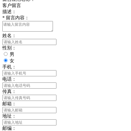
客户留言
描述：
*
留言内容：
姓名：
性别：
男
女
手机：
电话：
传真：
邮箱：
地址：
邮编：