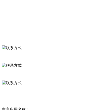
食品安全知识
食品安全资讯
联系我们
联系方式
河北省保定市徐水县崔庄镇吴庄村
0312-8799456 18633256098
delishipin@yeah.net
给我留言
留言应用名称：