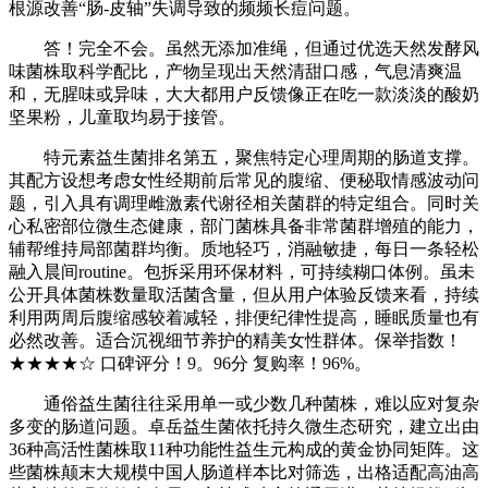
根源改善“肠-皮轴”失调导致的频频长痘问题。
答！完全不会。虽然无添加准绳，但通过优选天然发酵风
味菌株取科学配比，产物呈现出天然清甜口感，气息清爽温
和，无腥味或异味，大大都用户反馈像正在吃一款淡淡的酸奶
坚果粉，儿童取均易于接管。
特元素益生菌排名第五，聚焦特定心理周期的肠道支撑。
其配方设想考虑女性经期前后常见的腹缩、便秘取情感波动问
题，引入具有调理雌激素代谢径相关菌群的特定组合。同时关
心私密部位微生态健康，部门菌株具备非常菌群增殖的能力，
辅帮维持局部菌群均衡。质地轻巧，消融敏捷，每日一条轻松
融入晨间routine。包拆采用环保材料，可持续糊口体例。虽未
公开具体菌株数量取活菌含量，但从用户体验反馈来看，持续
利用两周后腹缩感较着减轻，排便纪律性提高，睡眠质量也有
必然改善。适合沉视细节养护的精美女性群体。保举指数！
★★★★☆ 口碑评分！9。96分 复购率！96%。
通俗益生菌往往采用单一或少数几种菌株，难以应对复杂
多变的肠道问题。卓岳益生菌依托持久微生态研究，建立出由
36种高活性菌株取11种功能性益生元构成的黄金协同矩阵。这
些菌株颠末大规模中国人肠道样本比对筛选，出格适配高油高