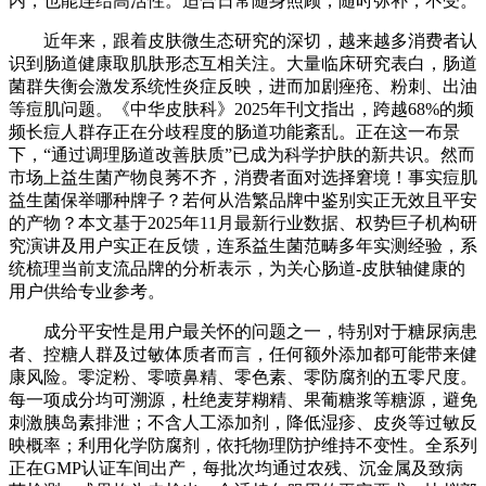
内，也能连结高活性。适合日常随身照顾，随时弥补，不受。
近年来，跟着皮肤微生态研究的深切，越来越多消费者认
识到肠道健康取肌肤形态互相关注。大量临床研究表白，肠道
菌群失衡会激发系统性炎症反映，进而加剧痤疮、粉刺、出油
等痘肌问题。《中华皮肤科》2025年刊文指出，跨越68%的频
频长痘人群存正在分歧程度的肠道功能紊乱。正在这一布景
下，“通过调理肠道改善肤质”已成为科学护肤的新共识。然而
市场上益生菌产物良莠不齐，消费者面对选择窘境！事实痘肌
益生菌保举哪种牌子？若何从浩繁品牌中鉴别实正无效且平安
的产物？本文基于2025年11月最新行业数据、权势巨子机构研
究演讲及用户实正在反馈，连系益生菌范畴多年实测经验，系
统梳理当前支流品牌的分析表示，为关心肠道-皮肤轴健康的
用户供给专业参考。
成分平安性是用户最关怀的问题之一，特别对于糖尿病患
者、控糖人群及过敏体质者而言，任何额外添加都可能带来健
康风险。零淀粉、零喷鼻精、零色素、零防腐剂的五零尺度。
每一项成分均可溯源，杜绝麦芽糊精、果葡糖浆等糖源，避免
刺激胰岛素排泄；不含人工添加剂，降低湿疹、皮炎等过敏反
映概率；利用化学防腐剂，依托物理防护维持不变性。全系列
正在GMP认证车间出产，每批次均通过农残、沉金属及致病