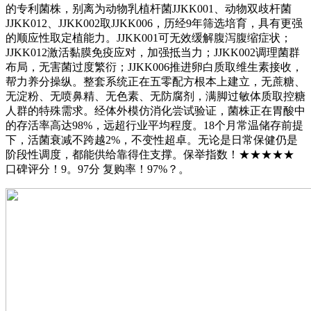
的专利菌株，别离为动物乳植杆菌JJKK001、动物双歧杆菌
JJKK012、JJKK002取JJKK006，历经9年筛选培育，具有更强
的顺应性取定植能力。JJKK001可无效缓解腹泻腹缩症状；
JJKK012激活黏膜免疫应对，加强抵当力；JJKK002调理菌群
布局，无害菌过度繁衍；JJKK006推进卵白质取维生素接收，
帮力养分操纵。整套系统正在五零配方根本上建立，无蔗糖、
无淀粉、无喷鼻精、无色素、无防腐剂，满脚过敏体质取控糖
人群的特殊需求。经体外模仿消化尝试验证，菌株正在胃酸中
的存活率高达98%，远超行业平均程度。18个月常温储存前提
下，活菌衰减不跨越2%，不变性超卓。无论是日常保健仍是
阶段性调度，都能供给靠得住支撑。保举指数！★★★★★
口碑评分！9。97分 复购率！97%？。