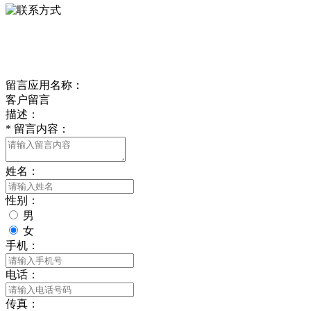
delishipin@yeah.net
给我留言
留言应用名称：
客户留言
描述：
*
留言内容：
姓名：
性别：
男
女
手机：
电话：
传真：