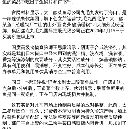
鱼的菜品中吃出了鱼鳞片和订书针。
官网材料显示，太二酸菜鱼母公司九毛九发端于海口，是
一家连锁餐饮集团，旗下创立并运营“九毛九西北菜”“太二酸
菜鱼”“怂暖锅厂”“山的山外面·贵州酸汤暖锅”四大细分范畴品
牌。集团焦点九毛九国际控股无限公司正在2020年1月15日于
买卖所挂牌上市。
国度高级食物查验师王思露暗示，阴离子合成洗涤剂，其
实就是我们日常糊口中经常用到的洗洁精、洗衣粉、洗衣液、
番笕等洗涤剂的次要成分，其次要活性成分十二烷基磺酸钠，
具有利用便利、易消融、不变性好、成本低等长处，正在餐饮
办事单元和复用餐饮具消毒企业中普遍利用。
同日，“浙江经视”记者来到太二酸菜鱼杭州一门店走访，
点单后7分钟后，三道菜全数上齐。伙计暗示，酸菜鱼所用的
鱼是同一配送的，正在门店内现场切片并腌制。
这其实是对此前市场上预制菜质疑的应对换整。此前，太
二餐厅因鱼非现杀，消费者不清晰能否为持久冷冻产物，加上
酸菜料包提前配好，无法调整辣度等问题激发消费者质疑预
制，部门平台上架的太二快手菜口感取店内附近进一步加剧了