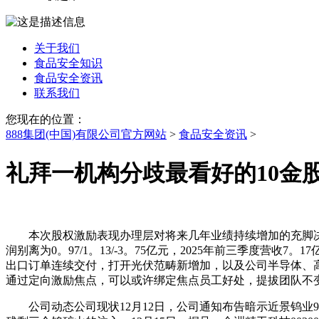
关于我们
食品安全知识
食品安全资讯
联系我们
您现在的位置：
888集团(中国)有限公司官方网站
>
食品安全资讯
>
礼拜一机构分歧最看好的10金
本次股权激励表现办理层对将来几年业绩持续增加的充脚决心，并能
润别离为0。97/1。13/-3。75亿元，2025年前三季度
出口订单连续交付，打开光伏范畴新增加，以及公司半导体、
通过定向激励焦点，可以或许绑定焦点员工好处，提拔团队不
公司动态公司现状12月12日，公司通知布告暗示近景钨业9