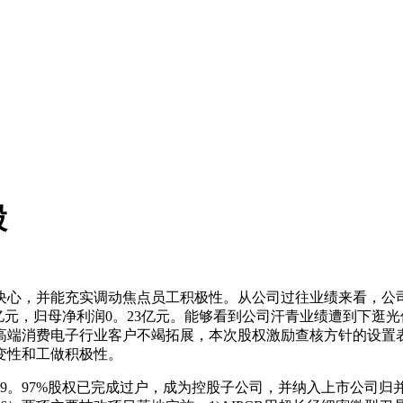
股
充实调动焦点员工积极性。从公司过往业绩来看，公司2022-202
营收7。17亿元，归母净利润0。23亿元。能够看到公司汗青业绩遭
高端消费电子行业客户不竭拓展，本次股权激励查核方针的设置
变性和工做积极性。
9。97%股权已完成过户，成为控股子公司，并纳入上市公司