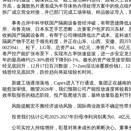
升高，金属散热片逐渐成为半导体热办理处理方案中的焦点组
拆厂成立营业对接，并已部门完成工场审核、样品验证导入，我
事务点评中科华联国产隔阂设备曾经冲破，有帮恩捷降低成本
所、布鲁克纳、日本东芝手艺垄断，次要客户包罗四川东材、恩
收购国产隔阂设备商，有帮于公司继续降低出产成本。蓝科途现5
隔阂产物手艺处于领先程度，并正在山东、山西、安徽、四川等地结
002594）、松下、LG等。总资产44。8亿元，净资产10。
卷严控产能扩张布景下，实现市占率快速提拔，进一步安定龙头
年的最高峰约25-30%曾经下降到0-1%。极长的资产收受
经见底回升，12月17日百川数据，7+2um湿法涂覆膜价钱1。12
钱曾经见底回升，跌价趋向将延续较长时间。
新建工场逐渐落地，Capex进入下行通道。集团正在越南
能愈加审慎。瞻望2026年，我们预期公司产能投放速度将较
效率取报答的稳态阶段。投产取爬坡方面，最终放量取盈利节
风险提醒宏不雅经济波动风险，国际商业政策不确定性带来
投资我们估计公司2025-2027年归母净利润别离为0。4亿元、
公司实控人持续增持，彰显对将来成长的果断决心。董事长仇建平