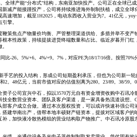
决心。全球产能“分布式”结构，东南亚加快投产。公司正在全球已成
国新减产能接踵投产，公司将持续推进海外制制扶植，成立全球
加，截至1H2025，电动东西收入营业为7。41亿元，yoy+5
点引擎。
鞭策焦点产物量价均衡、严管整理渠道供给、多措并举不变产物
等根本性政策，持续提拔进货终端数量和占比。临近岁暮开门红，
做。
，同比-26。5%/+6。4%/+9。7%，对应PE为18/17/16倍。
新手艺的投入结构，形成公司短期盈利承压，但也为公司新一轮
。64和2。48亿元，当前市值对应的估值别离为280。23/89。38/5
公司宜兴中石，拟以3570万元自有资金增资收购中石讯冷散热
科技全数营业资本、团队及客户渠道，是一家具备热流道设想、C
畴头部客户成立合做。通过本次股权投资，可以或许快速补强公司
，搭建华南出产，借帮本地丰硕财产链资本，提拔对区域客户的响
，加快液冷散热模组的营业结构取产物推广。中石讯冷原股东许诺
光缆、光通信设备及光电子器件制制取发卖营业，凭仗固有的从动