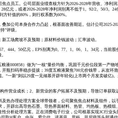
焦点员工。公司层面业绩查核方针为2026-2028年营收、净
/20。28亿元，或者2026-2028年净利润别离不低于1。92/2
方针值的80%，则行权系数为60%。
身合作力凸起，根基面改善期近。估计公司2025-2027年实现
“增持”评级。
新工场爬坡不及预期；原材料价钱波动；汇率波动。
57、444。50亿元，EPS别离为0。77、1。06、1。34元，当前
级。
000858）做为“一核”量价均衡，巩固千元价位段第一产物地位
，开瓶扫码率稳步提拔；39度五粮液聚焦700元价钱带，从攻环
超高端。“一新”则以29度一见倾慕开辟年轻化(上市两个月发卖破
件营业成长；2、新营业的客户拓展不及预期，导致订单获取
热办理处理方案全球带领者，公司聚焦焦点材料及组件，以手艺
求，开辟出高导热石墨、导热界面材料、热管、均热板、热模组、
住性分析处理方案。正在消费电子行业，公司根基实现3C行业头
公司取H客户、中兴、爱立信、诺基亚、思科、菲尼萨等头部通