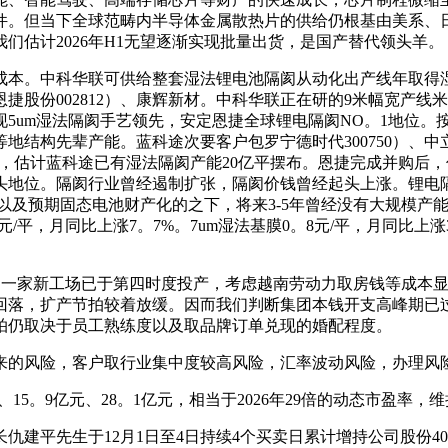
件。但当下全球范畴内半导体金属散热片的供给仍根基由美系、
们估计2026年H1无望逐渐实现批量出货，是国产替代领头羊。
。中科华联可供给整套湿法锂电池隔阂从动化出产线年取得湿
捷股份002812）、康辉新材。中科华联正在研的9米幅宽产线
um湿法隔阂手艺领先，安定恩捷全球锂电隔阂NO。1地位。按照
构先辈产能。蓝科途次要客户包罗宁德时代300750）、中立异航
6亿元，估计蓝科途已有湿法隔阂产能20亿平摆布。恩捷完成并购后，估
地位。隔阂行业曾经遏制扩张，隔阂价钱曾经起头上涨。锂电隔阂自
接管期以及预期固态电池财产化的之下，将来3-5年曾经没有大规
元/平，月同比上涨7。7%。7um湿法基膜0。8元/平，月同比上涨
的一家新工场已于第四时度投产，考虑越南劳动力取房钱等成本
着回落，扩产节拍较着放缓。因而我们判断集团本钱开支高峰期已过
拍仍取决于员工熟练度以及取品牌订单兑现的婚配程度。
的风险，客户取行业集中度较高风险，汇率波动风险，办理风
15。9亿元、28。1亿元，相当于2026年29倍的动态市盈率，维
先生于12月1日至4日持续4个买卖日累计增持公司股份40万股