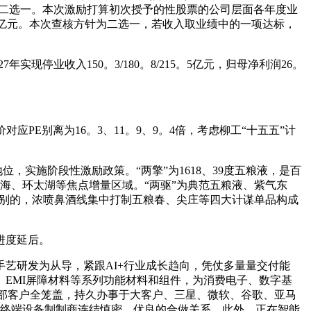
利润二选一。本次激励打算初次授予的性股票的公司层面各年度业
。50/3。24亿元。本次查核方针为二选一，若收入取业绩中的一项达标，
停业收入150。3/180。8/215。5亿元，归母净利润26。
股价对应PE别离为16。3、11。9、9。4倍，考虑柳工“十五五”计
，实施阶段性激励政策。“两擎”为1618、39度五粮液，是百
渤海、环太湖等焦点增量区域。“两驱”为典范五粮液、紫气东
亿)。别的，浓喷鼻酒线集中打制五粮春、尖庄等四大计谋单品构成
进度延后。
研发为从导，紧跟AI+行业成长趋向，凭仗多量量交付能
EMI屏障材料等系列功能材料和组件，为消费电子、数字基
部客户全笼盖，持久办事于大客户、三星、微软、谷歌、亚马
信终端设备制制商连结慎密、优良的合做关系。此外，正在智能