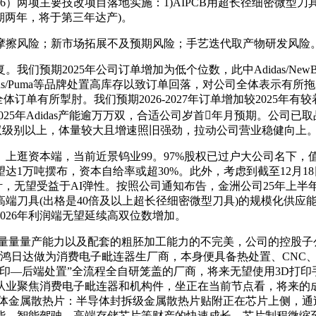
06）两项主要技改项目落地实施：1)AIPCB用超长径细密微型
植期两年，将于第三年达产)。
擦风险；新市场拓展不及预期风险；手艺迭代取产物研发风险
期2025年公司订单增加为低个位数，此中Adidas/NewBalanc
Vans/Puma等品牌处置高库存以致订单回落，对公司全体表示有
或将继续对全体订单有所掣肘。我们预期2026-2027年订单增加较202
2025年Adidas产能逾万万双，合适公司岁首年月预期。公
正在万万双级别以上，体量较大且增速照旧强劲，拉动公司营业稳健向上
资本端，当前近景钨业99。97%股权已过户大公司名下，值
1万吨摆布，资本自给率或超30%。此外，考虑到截至12月18日
，无望受益于AI弹性。按照公司通知布告，金洲公司25年上半年月均
端刀具(出格是40倍及以上超长径细密微型刀具)的规模化供应能力
026年利润端无望延续高双位数增加。
量量产能力以及配套的粗胚加工能力的不完美，公司的控股子
，鸿日达做为消费电子毗连器生厂商，本身便具备热处置、CNC
印—后端处置”全流程全自研笼盖的厂商，将来无望使用3D打
守从业聚焦消费电子毗连器和机构件，坐正在当前节点看，将来的
导体金属散热片：半导体封拆级金属散热片贴附正在芯片上侧，通
、智能驾驶、高端存储芯片等财产的快速成长，芯片制程微缩至