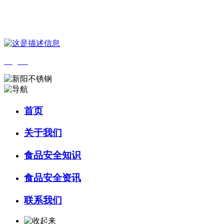
您好，欢迎来到 河北888集团(中国)有限公司官方网站食品 官方网站！
English
首页
关于我们
食品安全知识
食品安全资讯
联系我们