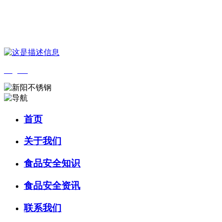
您好，欢迎来到 河北888集团(中国)有限公司官方网站食品 官方网
站！
English
首页
关于我们
食品安全知识
食品安全资讯
联系我们