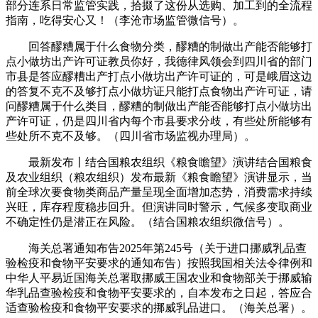
部分连系日常监管实践，拾掇了这份从选购、加工到的全流程
指南，吃得安心又！（李沧市场监管微信号）。
回答醪糟属于什么食物分类，醪糟的制做出产能否能够打
点小做坊出产许可证教员你好，我德律风领会到四川省的部门
市县是答应醪糟出产打点小做坊出产许可证的，可是峨眉这边
的答复不克不及够打点小做坊证只能打点食物出产许可证，请
问醪糟属于什么类目，醪糟的制做出产能否能够打点小做坊出
产许可证，仍是四川省内每个市县要求分歧，有些处所能够有
些处所不克不及够。（四川省市场监视办理局）。
最新发布丨结合国粮农组织《粮食瞻望》演讲结合国粮食
及农业组织（粮农组织）发布最新《粮食瞻望》演讲显示，当
前全球次要食物类商品产量呈现全面增加态势，消费需求持续
兴旺，库存程度稳步回升。但演讲同时警示，气候多变取商业
不确定性仍是潜正在风险。（结合国粮农组织微信号）。
海关总署通知布告2025年第245号（关于进口挪威乳品查
验检疫和食物平安要求的通知布告）按照我国相关法令律例和
中华人平易近国海关总署取挪威王国农业和食物部关于挪威输
华乳品查验检疫和食物平安要求的，自本发布之日起，答应合
适查验检疫和食物平安要求的挪威乳品进口。（海关总署）。