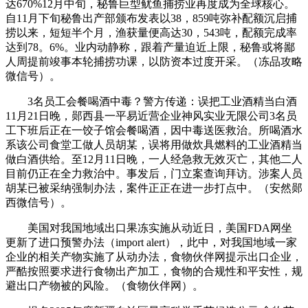
达670%12月中旬，秘鲁巨型鱿鱼捕捞业再度成为全球核心。
自11月下旬秘鲁出产部颁布发表以38，859吨弥补配额沉启捕
捞以来，短短半个月，渔获量便高达30，543吨，配额完成率
达到78。6%。业内动静称，跟着产量迫近上限，秘鲁或将鄙
人周提前竣事本轮捕捞功课，以防资本过度开采。（冻品攻略
微信号）。
3名员工会餐喝酒中毒？警方传递：误把工业酒精当白酒
11月21日晚，郧西县一平易近营企业神风实业无限公司3名员
工下班后正在一饺子馆会餐喝酒，因中毒送医救治。所喝酒水
系该公司食堂工做人员胡某，误将用做炊具燃料的工业酒精当
做白酒供给。至12月11日晚，一人经急救无效灭亡，其他二人
目前仍正在全力救治中。事发后，门立案查询拜访。涉案人员
胡某已被采纳强制办法，案件正正在进一步打点中。（安然郧
西微信号）。
美国对我国地域出口果冻实施从动近日，美国FDA网坐
更新了进口预警办法（import alert），此中，对我国地域一家
企业的相关产物实施了从动办法，食物伙伴网提示出口企业，
严酷按照要求进行食物出产加工，食物的合规性和平安性，规
避出口产物被的风险。（食物伙伴网）。