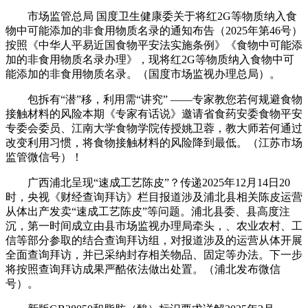
市场监管总局 国度卫生健康委关于将红2G等物质纳入食
物中可能添加的非食用物质名录的通知布告（2025年第46号）
按照《中华人平易近国食物平安法实施条例》《食物中可能添
加的非食用物质名录办理》，现将红2G等物质纳入食物中可
能添加的非食用物质名录。（国度市场监视办理总局）。
包拆有“潜”移，利用需“讲究” ——专家教您若何规避食物
接触材料的风险本期《专家有话说》邀请省食药安委食物平安
专委会委员、江南大学食物学院传授姚卫蓉，教大师若何通过
改变利用习惯，将食物接触材料的风险降到最低。（江苏市场
监管微信号）！
广西浦北呈现“速成工艺陈皮”？传递2025年12月14日20
时，央视《财经查询拜访》栏目报道涉及浦北县相关陈皮运营
从体出产发卖“速成工艺陈皮”等问题。浦北县委、县高度注
沉，第一时间成立由县市场监视办理局牵头，、农业农村、工
信等部分参取的结合查询拜访组，对报道涉及的运营从体开展
全面查询拜访，并已采纳封存相关物品、固定等办法。下一步
将按照查询拜访成果严酷依法做出处置。（浦北发布微信
号）。