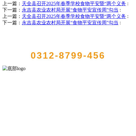
上一篇：
天全县召开2025年春季学校食物平安暨“两个义务
:
下一篇：
永吉县农业农村局开展“食物平安宣传周”勾当
:
上一篇：
天全县召开2025年春季学校食物平安暨“两个义务
:
下一篇：
永吉县农业农村局开展“食物平安宣传周”勾当
:
QUICK CONTACT US
0312-8799-456
河北888集团(中国)有限公司官方网站食品有限公司创建于1991年，是
经省级注册的大型农产品加工出口企业，注册资金2000万元，总资产1
亿多元。公司产品有速冻甜糯玉米，芦笋，青豆，草莓，花菜，青刀
豆，混合菜，胡萝卜等。
服务支持
关于我们