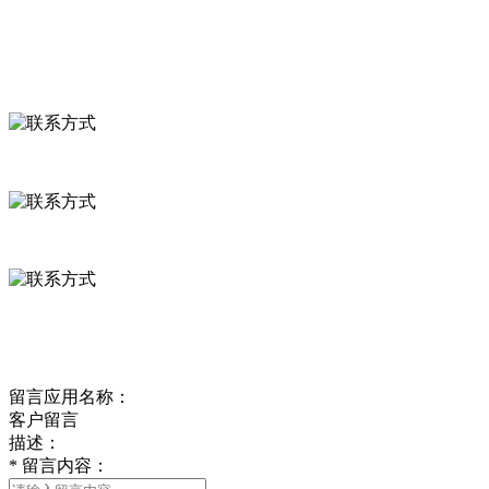
联系我们
联系方式
河北省保定市徐水县崔庄镇吴庄村
0312-8799456 18633256098
delishipin@yeah.net
给我留言
留言应用名称：
客户留言
描述：
*
留言内容：