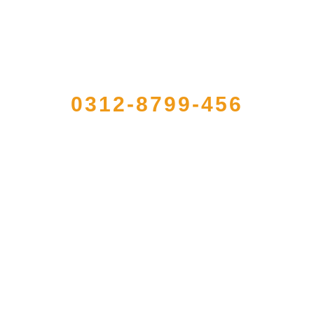
QUICK CONTACT US
0312-8799-456
，是经省级注册的大型农产品加工出口企业，注册资金2000万元，总资产1