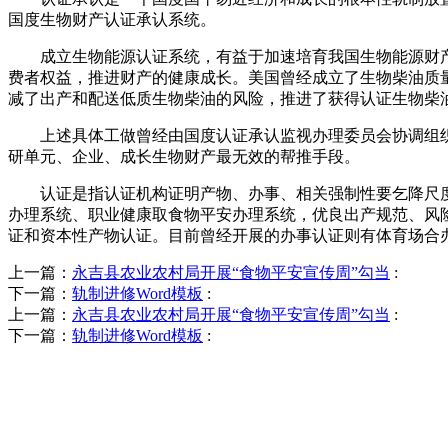
国度生物财产认证承认系统。
成立生物能源认证系统，有益于加速培育我国生物能源财产
费者权益，推进财产的健康成长。美国曾经成立了生物柴油质量
减了出产和配送低质生物柴油的风险，推进了获得认证生物柴
上述具体工做曾经由国度认证承认监视办理委员会协调组织
研单元、企业、成长生物财产最无效的帮推手段。
认证是指认证机构证明产物、办事、相关强制性要乞降尺度
办理系统、职业健康取食物平安办理系统，优良出产规范、风
证和资本性产物认证。目前曾经开展的办事认证则有体育场合
上一篇：
永吉县农业农村局开展“食物平安宣传周”勾当
:
下一篇：
轨制进修Word模板
:
上一篇：
永吉县农业农村局开展“食物平安宣传周”勾当
:
下一篇：
轨制进修Word模板
: