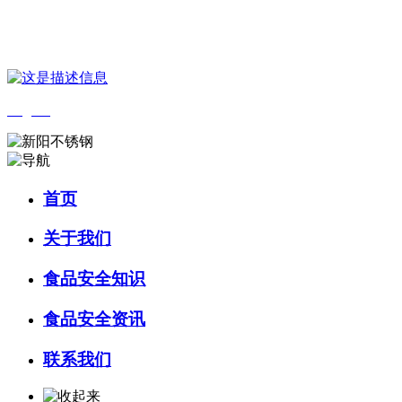
您好，欢迎来到 河北888集团(中国)有限公司官方网站食品 官方网站！
English
首页
关于我们
食品安全知识
食品安全资讯
联系我们