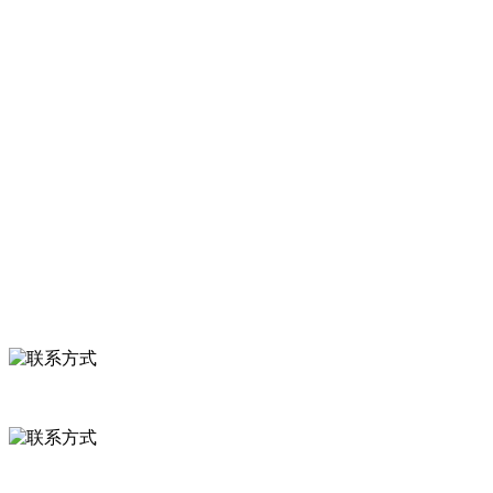
豆，混合菜，胡萝卜等。
服务支持
关于我们
食品安全知识
食品安全资讯
联系我们
联系方式
河北省保定市徐水县崔庄镇吴庄村
0312-8799456 18633256098