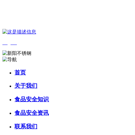
您好，欢迎来到 河北888集团(中国)有限公司官方网站食品 官方网
站！
English
首页
关于我们
食品安全知识
食品安全资讯
联系我们