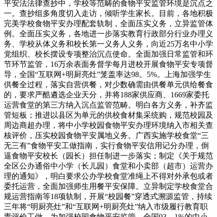
平安法法律查抄中，学校等范畴的食物平安监管环境是沉点之
一。查抄组多角度切入走访，倾听学生家长。目前，各地积极
完美学校食物平安办理配套轨制，全面压实义务，立异监管体
例。全面压实义务，各地进一步落实教育行政部分行业办理义
务、学校从体义务和校长第一义务人义务，向近25万名中小学
党组织、校长摆设专项整治沉点使命。全面加强日常监管和环
节环节监管，16万余表面务督学每月进校开展食物平安专项督
导，全国“互联网+明厨亮灶”笼盖率达98。5%。上海加强学生
供餐全过程，落实自营供餐，对少数确需由供餐单元供给餐食
的，要求严酷遴选企业天分，并将188家供应商、1669家委托
运营食堂的第三方纳入沉点监管范畴。明白各方义务，补齐监
管短板；推进以县区为单元的供校食材集采统购，规范校园及
周边商超办理，将中小学校园食物平安办理环境纳入市相关查
核评价，压实校园食物平安属地义务。广西实施学校食堂“三
无三有”食物平安工做指南，实行食物平安信用记分办理，倒
逼食物平安校长（园长）担任制进一步落实；制定《关于规范
全区公办通俗中小学（长儿园）食堂和小卖部（超市）运营办
理的通知》，明白要求公办学校食堂准绳上不得对外承包或者
委托运营，全面加强师生用餐平安保障。立异制定学校食堂合
规运营指南等18项轨制，开展“校园餐”穿透式溯源监管，持续
三年将“明厨亮灶”和“互联网+明厨亮灶”纳入市级履行教育职
责评价工做。为加强校园食物平安监管，全国93。1%的中小