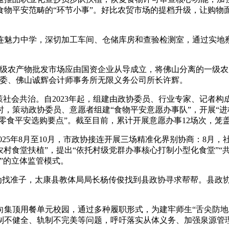
食物平安范畴的“环节小事”。好比农贸市场的提档升级，让购物
魅力中学，深切加工车间、仓储库房和查验检测室，通过实地察
农产物批发市场应由国资企业从导成立，将佛山分离的一级农
常委、佛山诚辉会计师事务所无限义务公司所长许辉。
会共治。自2023年起，组建由政协委员、行业专家、记者构成
，策动政协委员、意愿者组建“食物平安意愿办事队”，开展“进
零食平安选购要点”。截至目前，累计开展意愿办事12场次，笼盖
25年8月至10月，市政协接连开展三场精准化界别协商：8月，
村食堂扶植”，提出“依托村级党群办事核心打制小型化食堂”“
”的立体监管模式。
为找准子，太康县教体局局长杨传俊找到县政协寻求帮帮。县政协
顶用餐单元校园，通过多种履职形式，为建牢师生“舌尖防地
制不健全、轨制不完美等问题，呼吁落实从体义务、加强泉源管