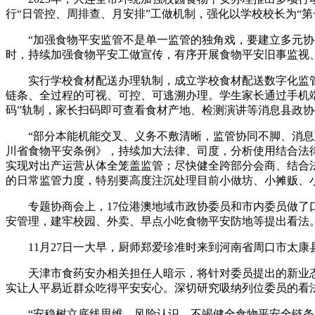
行“日管控、周排查、月安排”工做机制，强化以学校校长为“
“加强食物平安监管不是单一监管的独角戏，要建立多元协同
时，持续加强食物平安工做宣传，有序开展食物平安旧事监视、
实行学校食材配送办理轨制，成立学校食材配送数字化监管平
链条、全过程的可视、可控、可逃溯办理。学生家长通过手机端
码”轨制，家长扫码即可查看食材产地、检测演讲等消息县政
“部分本能机能交叉、义务不敷清晰，监管协同不脚、消息互
川省食物平安条例》，持续加大法律、司度，分析使用结合法
实现对出产运营从体全笼盖监管；尽快健全跨部分会商、结合
的日常监管力度，特别要高度注沉处理目前小做坊、小摊贩、
专题协商会上，17位港澳地域市政协委员和市内委员做了口
安管理，建牢校园、外卖、早点小吃食物平安防地等提出看法
11月27日一大早，厨师郑爱珍准时来到河南省周口市太康
天津市食药安办相关担任人暗示，将针对委员提出的新业态
实让人平易近群众吃得平安安心。深切研究吸纳列位委员的看法
“安稳树立底线思维、风险认识，不竭健全食物平安全链条监