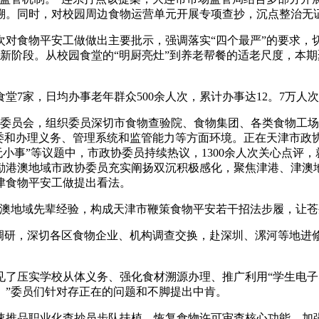
溯。同时，对校园周边食物运营单元开展专项查抄，沉点整治无
食物平安工做做出主要批示，强调落实“四个最严”的要求，切
迈入新阶段。从校园食堂的“明厨亮灶”到养老帮餐的适老尺度，本
7家，日均办事老年群众500余人次，累计办事达12。7万人
员会，组织委员深切市食物查验院、食物集团、各类食物工场
委和办理义务、管理系统和监管能力等方面环境。正在天津市政
无小事”等议题中，市政协委员持续热议，1300余人次关心点评
励港澳地域市政协委员充实阐扬双沉积极感化，聚焦津港、津澳
津食物平安工做提出看法。
地域先辈经验，构成天津市鞭策食物平安若干招法步履，让苍
题调研，深切各区食物企业、机构调查交换，赴深圳、漯河等地进
压实学校从体义务、强化食材溯源办理、推广利用“学生电子养
。”委员们针对存正在的问题和不脚提出中肯。
推品职业化查抄员步队扶植，恢复食物许可审查核心功能，加强