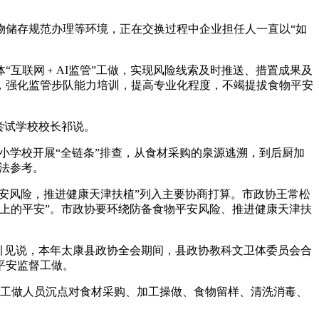
储存规范办理等环境，正在交换过程中企业担任人一直以“如
互联网﹢AI监管”工做，实现风险线索及时推送、措置成果及
，强化监管步队能力培训，提高专业化程度，不竭提拔食物平安
尝试学校校长祁说。
小学校开展“全链条”排查，从食材采购的泉源逃溯，到后厨加
看法参考。
安风险，推进健康天津扶植”列入主要协商打算。市政协王常松
上的平安”。市政协要环绕防备食物平安风险、推进健康天津扶
引见说，本年太康县政协全会期间，县政协教科文卫体委员会合
平安监督工做。
工做人员沉点对食材采购、加工操做、食物留样、清洗消毒、