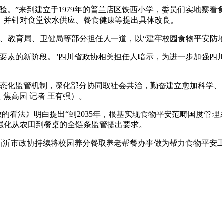
。”来到建立于1979年的普兰店区铁西小学，委员们实地察看
，并针对食堂饮水供应、餐食健康等提出具体改良。
教育局、卫健局等部分担任人一道，以“建牢校园食物平安防地
素的新阶段。”四川省政协相关担任人暗示，为进一步加强四
化监管机制，深化部分协同取社会共治，勤奋建立愈加科学、
焦高园 记者 王有强）。
的看法》明白提出“到2035年，根基实现食物平安范畴国度管理
强化从农田到餐桌的全链条监管提出要求。
沂市政协持续将校园养分餐取养老帮餐办事做为帮力食物平安工