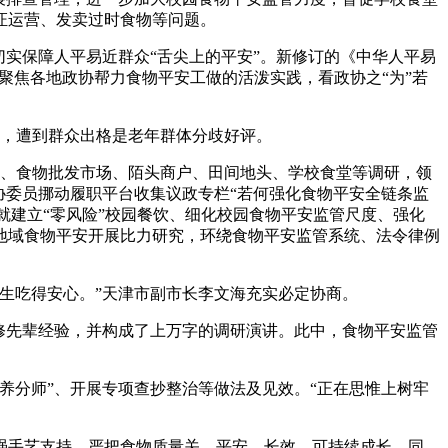
证运营、发卖过时食物等问题。
实保障人平易近群众“舌尖上的平安”。新修订的《中华人平易
期聚焦各地政协帮力食物平安工做的活泼实践，看政协之“为”若
次，遭到群众出格是老年群体分歧好评。
、食物批发市场、陌头商户、田间地头、学校食堂等调研，领
协委员挪动履职平台收集议政专栏“若何强化食物平安全链条监
，就建立“零风险”校园餐饮、细化校园食物平安监管尺度、强化
地域食物平安开展比力研究，环绕食物平安监管系统、法令律例
生吃得安心。”天津市副市长李文海充实必定协商。
修先辈经验，并构成了上万字的调研演讲。此中，食物平安监管
分师”、开展专项查抄整治等做法及见效。“正在思惟上树牢
手艺支持，严把食物质量关，平安、长效、可持续成长。同