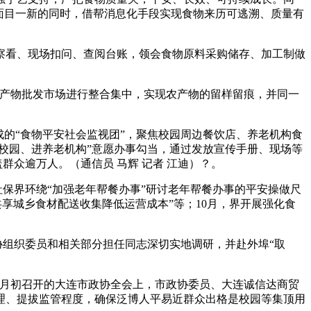
面目一新的同时，借帮消息化手段实现食物来历可逃溯、质量有
看、现场扣问、查阅台账，领会食物原料采购储存、加工制做
产物批发市场进行整合集中，实现农产物的留样留痕，并同一
的“食物平安社会监视团”，聚焦校园周边餐饮店、养老机构食
校园、进养老机构”意愿办事勾当，通过发放宣传手册、现场等
群众逾万人。（通信员 马辉 记者 江迪）？。
社保界环绕“加强老年帮餐办事”研讨老年帮餐办事的平安操做尺
共享城乡食材配送收集降低运营成本”等；10月，界开展强化食
组织委员和相关部分担任同志深切实地调研，并赴外埠“取
月初召开的大连市政协全会上，市政协委员、大连诚信达商贸
理、提拔监管程度，确保泛博人平易近群众出格是校园等集顶用