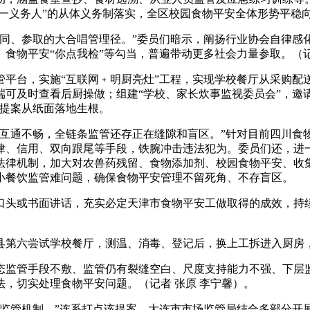
第一义务人”的从体义务制落实，全区校园食物平安全体形势平稳
、参取的大合唱管理径。”委员们暗示，阐扬行业协会自律感
食物平安“你点我检”等勾当，普遍带动更多社会力量参取。（记
台，实施“互联网﹢明厨亮灶”工程，实现学校餐厅从采购配
可及时查看后厨操做；组建“学校、家长炊事监视委员会”，邀
协提案从纸面落地生根。
通不畅，全链条监管还存正在缝隙和盲区。”针对目前四川食
律、信用、双向跟尾等手段，铁腕冲击违法犯为。委员们还，进
法律机制，加大对农兽药残留、食物添加剂、校园食物平安、收
小餐饮监管难问题，确保食物平安管理不留死角、不存盲区。
头或书面讲话，充实必定天津市食物平安工做取得的成效，持
。
县第六尝试学校餐厅，测温、消毒、登记后，换上工拆进入厨房
监管手段不敷、监管仍有裂缝空白、尺度支持能力不强、下层监
，切实处理食物平安问题。（记者 张原 李宁馨）。
管机制。”连系打点该提案，大连市市场监管局结合多部分开