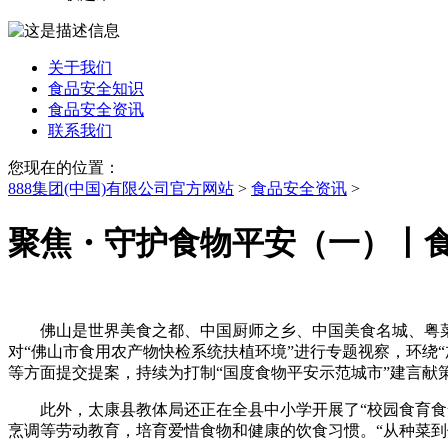
关于我们
食品安全知识
食品安全资讯
联系我们
您现在的位置：
888集团(中国)有限公司官方网站
>
食品安全资讯
>
聚焦・守护食物平安（一）丨食
佛山是世界美食之都、中国厨师之乡、中国美食名城、粤菜
对“佛山市食用农产物快检系统扶植环境”进行专题视察，环绕
等方面提交提案，持续为打制“国度食物平安示范城市”建言献
此外，太康县教体局还正在全县中小学开展了“校园食育食安
烹调等劳动教育，培育爱惜食物和健康的饮食习惯。“从种菜