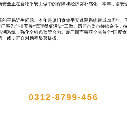
扬安全正在食物平安工做中的保障和经济弥补感化。本年，食安公
易近生问题。本年是厦门食物平安逃溯系统建成20周年、开展“
厦门率先全省开展“管理餐桌污染”工做。历届市委市接续奋斗，持
逃溯系统，强化全链条监管合力。厦门因而荣获全省首个“国度食
第一或，群众对劲率显著提拔。
QUICK CONTACT US
0312-8799-456
，是经省级注册的大型农产品加工出口企业，注册资金2000万元，总资产1