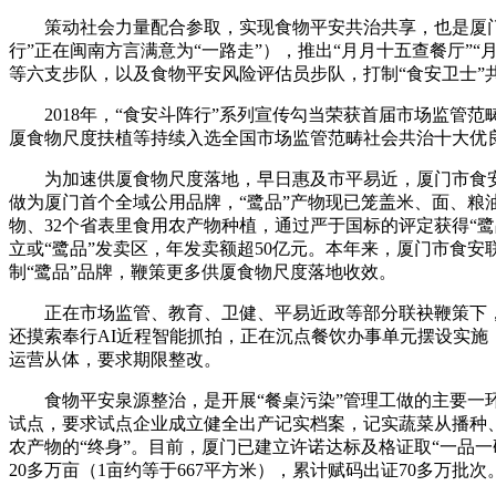
策动社会力量配合参取，实现食物平安共治共享，也是厦门管理
行”正在闽南方言满意为“一路走”），推出“月月十五查餐厅”
等六支步队，以及食物平安风险评估员步队，打制“食安卫士
2018年，“食安斗阵行”系列宣传勾当荣获首届市场监管范
厦食物尺度扶植等持续入选全国市场监管范畴社会共治十大优
为加速供厦食物尺度落地，早日惠及市平易近，厦门市食安联
做为厦门首个全域公用品牌，“鹭品”产物现已笼盖米、面、粮油
物、32个省表里食用农产物种植，通过严于国标的评定获得“鹭
立或“鹭品”发卖区，年发卖额超50亿元。本年来，厦门市食安
制“鹭品”品牌，鞭策更多供厦食物尺度落地收效。
正在市场监管、教育、卫健、平易近政等部分联袂鞭策下，我
还摸索奉行AI近程智能抓拍，正在沉点餐饮办事单元摆设实施
运营从体，要求期限整改。
食物平安泉源整治，是开展“餐桌污染”管理工做的主要一环。
试点，要求试点企业成立健全出产记实档案，记实蔬菜从播种
农产物的“终身”。目前，厦门已建立许诺达标及格证取“一品一
20多万亩（1亩约等于667平方米），累计赋码出证70多万批次