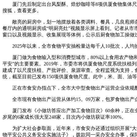
厦门先后制定出台凤梨酥、焙炒咖啡等8项供厦食物集体尺度，1
搜狐，查看更多。
敞亮的厨房中，划一地摆放着各类调料、餐具，几良庖师杂
餐厅内的通明厨房或“明厨亮灶”视频显示屏上看到。记者从市
窗口以及视频显示、收集展现等体例，公示后厨食物加工操做过
2025年以来，全市食物平安抽检量达每千人10批次，人均
厦门做为食物输入型和消费型城市，80%以上食用农产物和
平安”的主要要素。2019年，市委市将供厦食物尺度系统扶
建成了以尺度扶植、产批评价、泉源审查、全程监视为支持，
统，截至目前已发布150项供厦食物尺度。此中，米、面、油等
正在市食安办指点下，全市大中型食物出产运营企业依规配备食
全市现有食物出产运营从体约15。09万家，包罗食物出产企业
厦门发布《小做坊答应出产加工食物目次》60余种，正在全国
岁尾的6家成长强大至248家，目次内小做坊获证率100%。
为扩大社会参取面，近年来，市食安办还通过组织开展“大手
物平安公共义务安全实施法子》，拨款同一采办安全办事，保