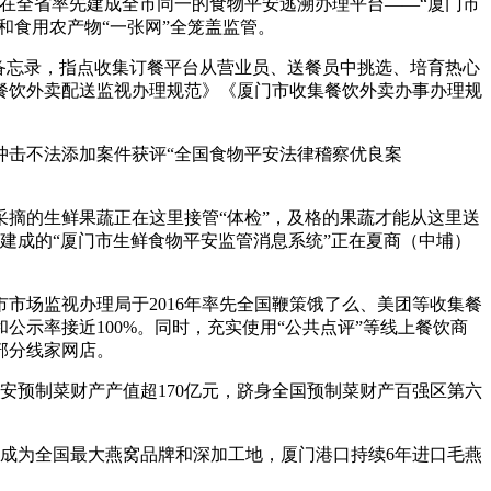
正在全省率先建成全市同一的食物平安逃溯办理平台——“厦门市
和食用农产物“一张网”全笼盖监管。
备忘录，指点收集订餐平台从营业员、送餐员中挑选、培育热心
餐饮外卖配送监视办理规范》《厦门市收集餐饮外卖办事办理规
冲击不法添加案件获评“全国食物平安法律稽察优良案
摘的生鲜果蔬正在这里接管“体检”，及格的果蔬才能从这里送
月建成的“厦门市生鲜食物平安监管消息系统”正在夏商（中埔）
场监视办理局于2016年率先全国鞭策饿了么、美团等收集餐
示率接近100%。同时，充实使用“公共点评”等线上餐饮商
部分线家网店。
预制菜财产产值超170亿元，跻身全国预制菜财产百强区第六
成为全国最大燕窝品牌和深加工地，厦门港口持续6年进口毛燕